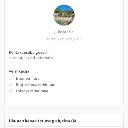
Julie Marie
Korisnik od May, 2013
Kontakt osoba govori:
Hrvatski, Engleski, Njemački
Verifikacija
Email verificiran
Broj telefona verificiran
Lokacija verificirana
Ukupan kapacitet ovog objekta (8)