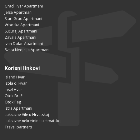
Grad Hvar Apartmani
Jelsa Apartmani
Stari Grad Apartmani
Vrboska Apartmani
Sućuraj Apartmani
Zavala Apartmani
Ivan Dolac Apartmani
Sveta Nedjelja Apartmani
Korisni linkovi
Island Hvar
Isola di Hvar
Insel Hvar
Otok Brač
Otok Pag
Istra Apartmani
Luksuzne Vile u Hrvatskoj
Luksuzne nekretnine u Hrvatskoj
Travel partners