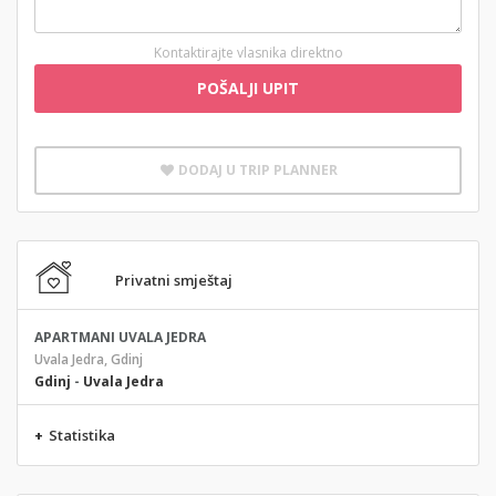
Kontaktirajte vlasnika direktno
POŠALJI UPIT
DODAJ U TRIP PLANNER
Privatni smještaj
APARTMANI UVALA JEDRA
Uvala Jedra, Gdinj
Gdinj
-
Uvala Jedra
+
Statistika