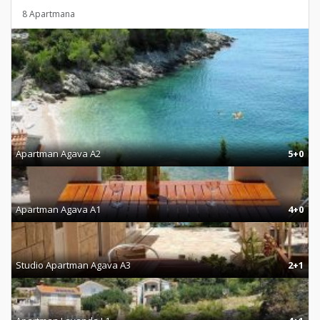
8 Apartmana
Apartman Agava A2
5+0
Apartman Agava A1
4+0
Studio Apartman Agava A3
2+1