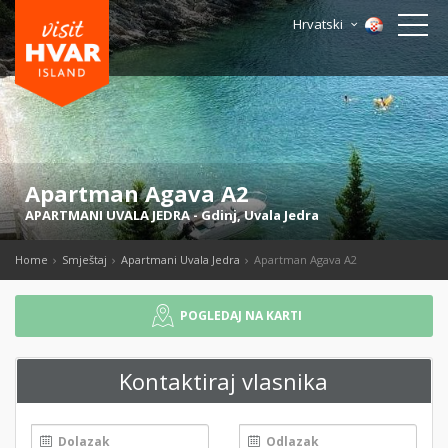
Hrvatski
Apartman Agava A2
APARTMANI UVALA JEDRA
-
Gdinj
,
Uvala Jedra
Home
Smještaj
Apartmani Uvala Jedra
Apartman Agava A2
POGLEDAJ NA KARTI
Kontaktiraj vlasnika