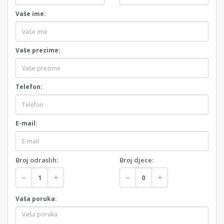
Vaše ime:
Vaše prezime:
Telefon:
E-mail:
Broj odraslih:
Broj djece:
Vaša poruka: