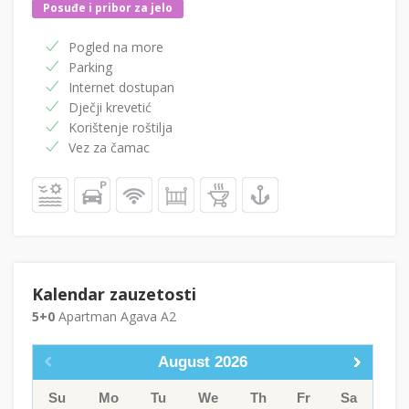
Posuđe i pribor za jelo
Pogled na more
Parking
Internet dostupan
Dječji krevetić
Korištenje roštilja
Vez za čamac
Kalendar zauzetosti
5+0
Apartman Agava A2
August
2026
Su
Mo
Tu
We
Th
Fr
Sa