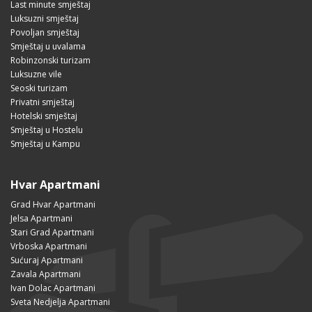
Last minute smještaj
Luksuzni smještaj
Povoljan smještaj
Smještaj u uvalama
Robinzonski turizam
Luksuzne vile
Seoski turizam
Privatni smještaj
Hotelski smještaj
Smještaj u Hostelu
Smještaj u Kampu
Hvar Apartmani
Grad Hvar Apartmani
Jelsa Apartmani
Stari Grad Apartmani
Vrboska Apartmani
Sućuraj Apartmani
Zavala Apartmani
Ivan Dolac Apartmani
Sveta Nedjelja Apartmani