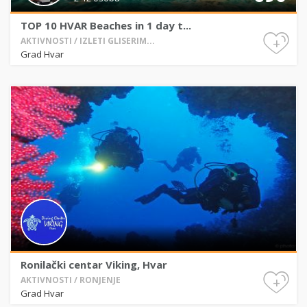
TOP 10 HVAR Beaches in 1 day t...
+
AKTIVNOSTI / IZLETI GLISERIM...
Grad Hvar
Ronilački centar Viking, Hvar
+
AKTIVNOSTI / RONJENJE
Grad Hvar