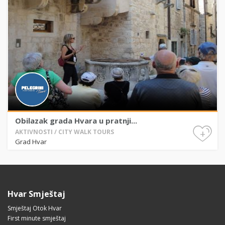
Obilazak grada Hvara u pratnji...
+
AKTIVNOSTI / CITY WALK TOURS
Grad Hvar
Hvar Smještaj
Smještaj Otok Hvar
First minute smještaj