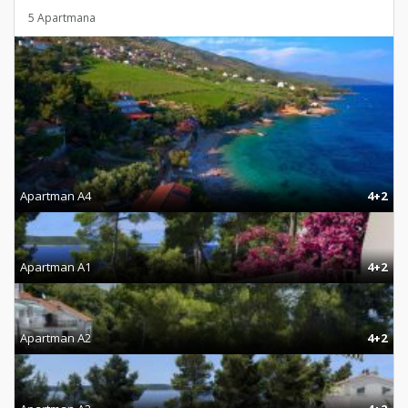
5 Apartmana
Apartman A4
4+2
Apartman A1
4+2
Apartman A2
4+2