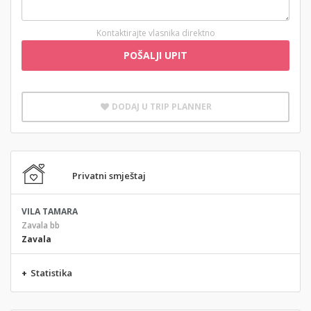
Kontaktirajte vlasnika direktno
POŠALJI UPIT
DODAJ U TRIP PLANNER
Privatni smještaj
VILA TAMARA
Zavala bb
Zavala
+
Statistika