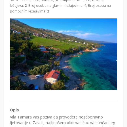
ležajeva:
2
, Broj osoba na glavnim ležajevima:
4
, Broj osoba na
pomoćnim ležajevima:
2
Opis
Vila Tamara vas poziva da provedete nezaboravno
ljetovanje u Zavali, najljepšem «komadiću» najsunčanijeg