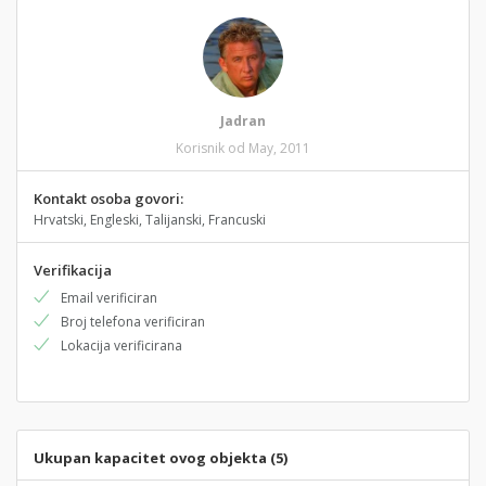
Jadran
Korisnik od May, 2011
Kontakt osoba govori:
Hrvatski, Engleski, Talijanski, Francuski
Verifikacija
Email verificiran
Broj telefona verificiran
Lokacija verificirana
Ukupan kapacitet ovog objekta (5)