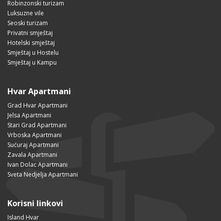
Robinzonski turizam
Luksuzne vile
Seoski turizam
Privatni smještaj
Hotelski smještaj
Smještaj u Hostelu
Smještaj u Kampu
Hvar Apartmani
Grad Hvar Apartmani
Jelsa Apartmani
Stari Grad Apartmani
Vrboska Apartmani
Sućuraj Apartmani
Zavala Apartmani
Ivan Dolac Apartmani
Sveta Nedjelja Apartmani
Korisni linkovi
Island Hvar