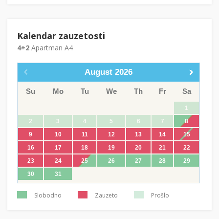
Kalendar zauzetosti
4+2
Apartman A4
August
2026
Su
Mo
Tu
We
Th
Fr
Sa
1
2
3
4
5
6
7
8
9
10
11
12
13
14
15
16
17
18
19
20
21
22
23
24
25
26
27
28
29
30
31
Slobodno
Zauzeto
Prošlo