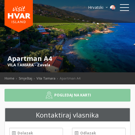
Hrvatski
Apartman A4
VILA TAMARA
-
Zavala
Home
Smještaj
Vila Tamara
Apartman A4
POGLEDAJ NA KARTI
Kontaktiraj vlasnika