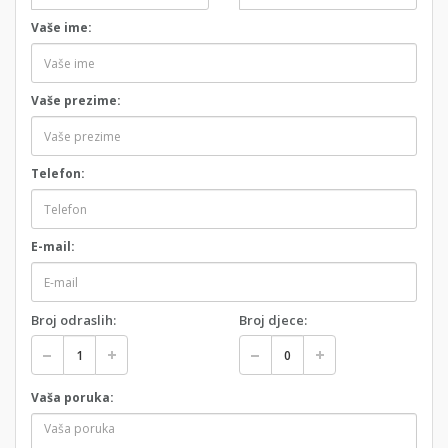
Vaše ime:
Vaše prezime:
Telefon:
E-mail:
Broj odraslih:
Broj djece:
Vaša poruka: