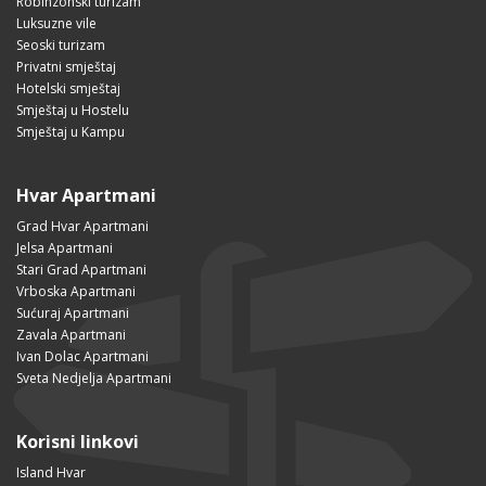
Robinzonski turizam
Luksuzne vile
Seoski turizam
Privatni smještaj
Hotelski smještaj
Smještaj u Hostelu
Smještaj u Kampu
Hvar Apartmani
Grad Hvar Apartmani
Jelsa Apartmani
Stari Grad Apartmani
Vrboska Apartmani
Sućuraj Apartmani
Zavala Apartmani
Ivan Dolac Apartmani
Sveta Nedjelja Apartmani
Korisni linkovi
Island Hvar