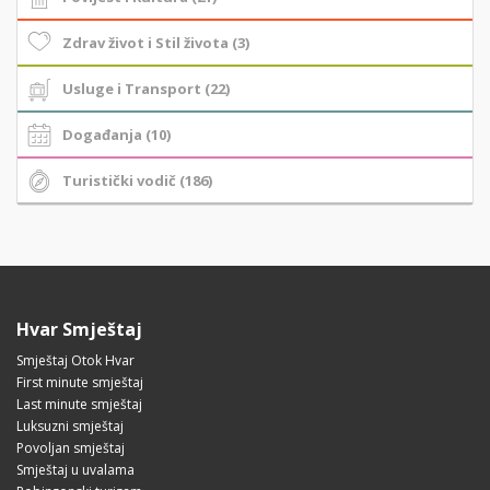
Zdrav život i Stil života (3)
Usluge i Transport (22)
Događanja (10)
Turistički vodič (186)
Hvar Smještaj
Smještaj Otok Hvar
First minute smještaj
Last minute smještaj
Luksuzni smještaj
Povoljan smještaj
Smještaj u uvalama