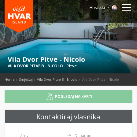
Hrvatski
Vila Dvor Pitve - Nicolo
VILA DVOR PITVE B - NICOLO
-
Pitve
Home
Smještaj
Vila Dvor Pitve B - Nicolo
Vila Dvor Pitve - Nicolo
POGLEDAJ NA KARTI
Kontaktiraj vlasnika
Arrival
Departure