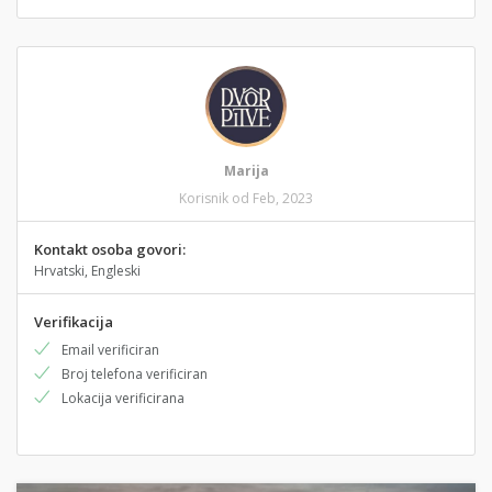
Marija
Korisnik od Feb, 2023
Kontakt osoba govori:
Hrvatski, Engleski
Verifikacija
Email verificiran
Broj telefona verificiran
Lokacija verificirana