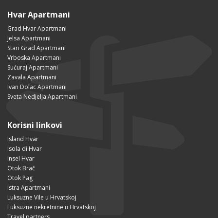
Hvar Apartmani
Grad Hvar Apartmani
Jelsa Apartmani
Stari Grad Apartmani
Vrboska Apartmani
Sućuraj Apartmani
Zavala Apartmani
Ivan Dolac Apartmani
Sveta Nedjelja Apartmani
Korisni linkovi
Island Hvar
Isola di Hvar
Insel Hvar
Otok Brač
Otok Pag
Istra Apartmani
Luksuzne Vile u Hrvatskoj
Luksuzne nekretnine u Hrvatskoj
Travel partners