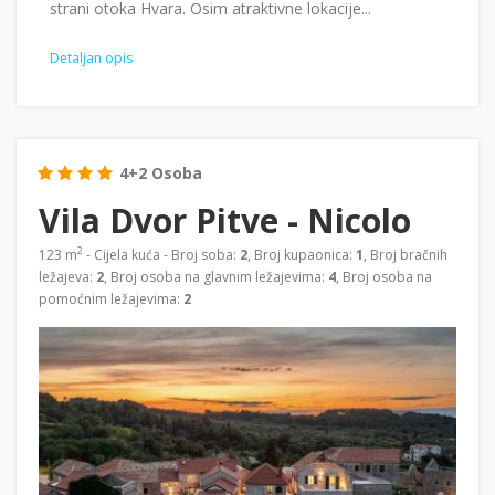
strani otoka Hvara. Osim atraktivne lokacije...
Detaljan opis
4+2 Osoba
Vila Dvor Pitve - Nicolo
2
123 m
- Cijela kuća - Broj soba:
2
, Broj kupaonica:
1
, Broj bračnih
ležajeva:
2
, Broj osoba na glavnim ležajevima:
4
, Broj osoba na
pomoćnim ležajevima:
2