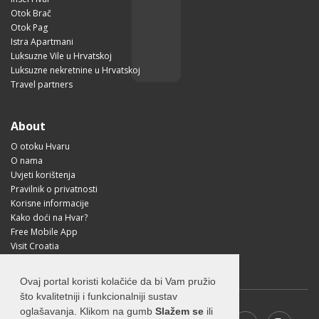
Otok Brač
Otok Pag
Istra Apartmani
Luksuzne Vile u Hrvatskoj
Luksuzne nekretnine u Hrvatskoj
Travel partners
About
O otoku Hvaru
O nama
Uvjeti korištenja
Pravilnik o privatnosti
Korisne informacije
Kako doći na Hvar?
Free Mobile App
Visit Croatia
Ovaj portal koristi kolačiće da bi Vam pružio
što kvalitetniji i funkcionalniji sustav
oglašavanja. Klikom na gumb
Slažem se
ili