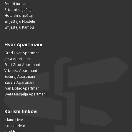
Seoski turizam
Privatni smještaj
Hotelski smještaj
Smještaj u Hostelu
Smještaj u Kampu
Hvar Apartmani
Grad Hvar Apartmani
Jelsa Apartmani
Stari Grad Apartmani
Vrboska Apartmani
Sućuraj Apartmani
Zavala Apartmani
Ivan Dolac Apartmani
Sveta Nedjelja Apartmani
Korisni linkovi
Island Hvar
Isola di Hvar
Insel Hvar