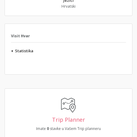
Jezici
Hrvatski
Visit Hvar
+
Statistika
Trip Planner
Imate
0
stavke u Vašem Trip planneru