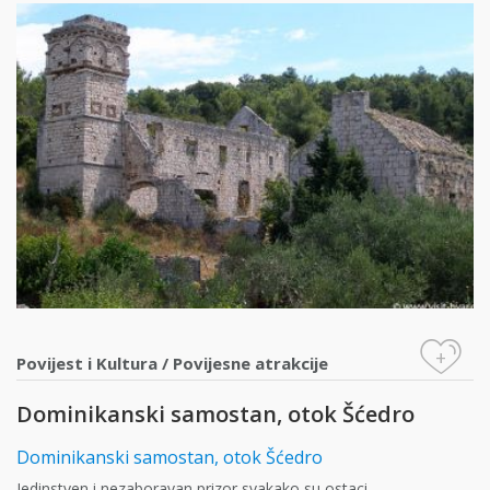
+
Povijest i Kultura
/
Povijesne atrakcije
Dominikanski samostan, otok Šćedro
Dominikanski samostan, otok Šćedro
Jedinstven i nezaboravan prizor svakako su ostaci