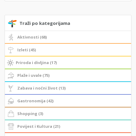
Traži po kategorijama
Aktivnosti (68)
Izleti (45)
Priroda i divljina (17)
Plaže i uvale (75)
Zabava i noćni život (13)
Gastronomija (42)
Shopping (3)
Povijest i Kultura (21)