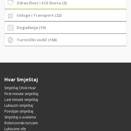
Zdrav život i Stil života (3)
Usluge i Transport (22)
Događanja (10)
Turistički vodič (186)
Hvar Smještaj
Smještaj Otok Hvar
First minute smještaj
Last minute smještaj
Luksuzni smještaj
Povoljan smještaj
Smještaj u uvalama
Robinzonski turizam
Luksuzne vile