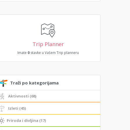
Trip Planner
Imate
0
stavke u Vašem Trip planneru
Traži po kategorijama
Aktivnosti (68)
Izleti (45)
Priroda i divljina (17)