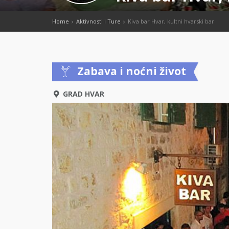
Home
Aktivnosti i Ture
Kiva bar Hvar, kultni hvarski bar
Zabava i noćni život
GRAD HVAR