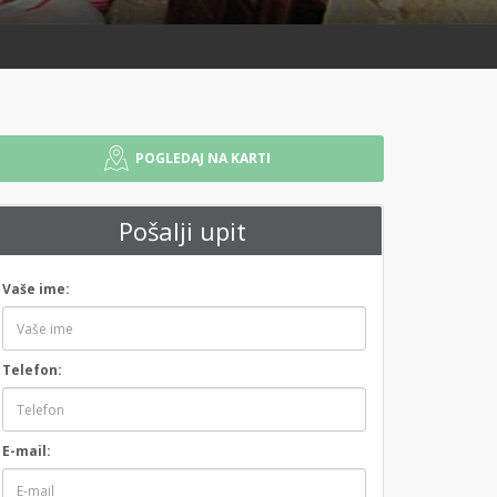
POGLEDAJ NA KARTI
Pošalji upit
Vaše ime:
Telefon:
E-mail: