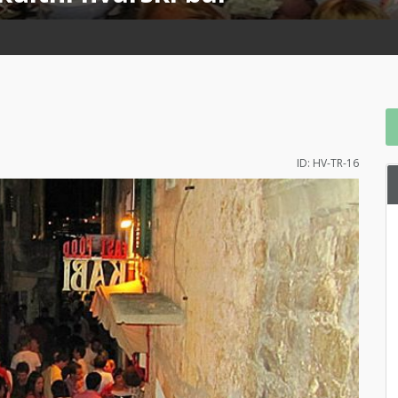
ID: HV-TR-16