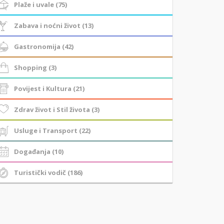
Plaže i uvale (75)
Zabava i noćni život (13)
Gastronomija (42)
Shopping (3)
Povijest i Kultura (21)
Zdrav život i Stil života (3)
Usluge i Transport (22)
Događanja (10)
Turistički vodič (186)