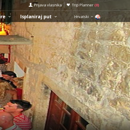
Prijava vlasnika
Trip Planner
(
0
)
ure
Isplaniraj put
Hrvatski