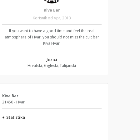
Kiva Bar
Korisnik od Apr, 2013
If you want to have a good time and feel the real
atmosphere of Hvar, you should not miss the cult bar
Kiva Hvar.
Jezici
Hrvatski, Engleski, Talijanski
Kiva Bar
21450 - Hvar
+
Statistika