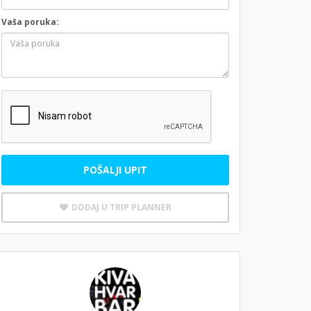
Vaša poruka:
POŠALJI UPIT
DODAJ U TRIP PLANNER