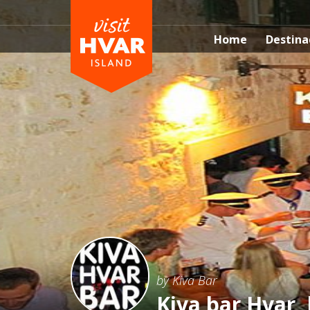
Home
Destina
by Kiva Bar
Kiva bar Hvar, 