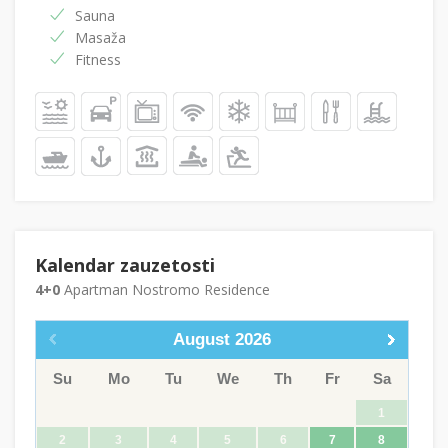
Sauna
Masaža
Fitness
Kalendar zauzetosti
4+0
Apartman Nostromo Residence
August
2026
Su
Mo
Tu
We
Th
Fr
Sa
1
2
3
4
5
6
7
8