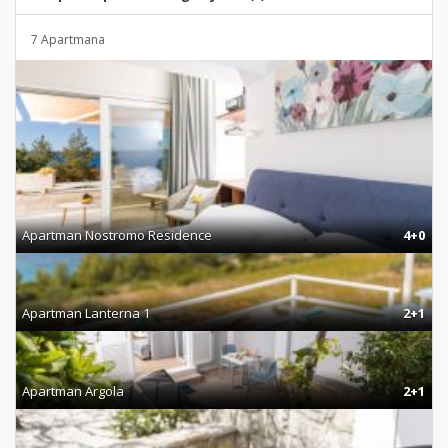
7 Apartmana
Apartman Nostromo Residence
4+0
Apartman Lanterna 1
2+1
Apartman Argola
2+1