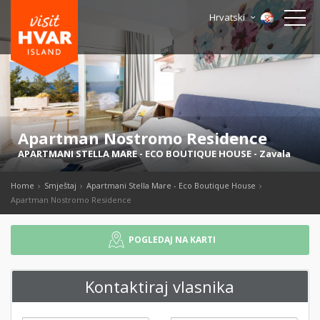
Hrvatski
Apartman Nostromo Residence
APARTMANI STELLA MARE - ECO BOUTIQUE HOUSE
-
Zavala
Home
Smještaj
Apartmani Stella Mare - Eco Boutique House
Apartman Nostromo Residence
POGLEDAJ NA KARTI
Kontaktiraj vlasnika