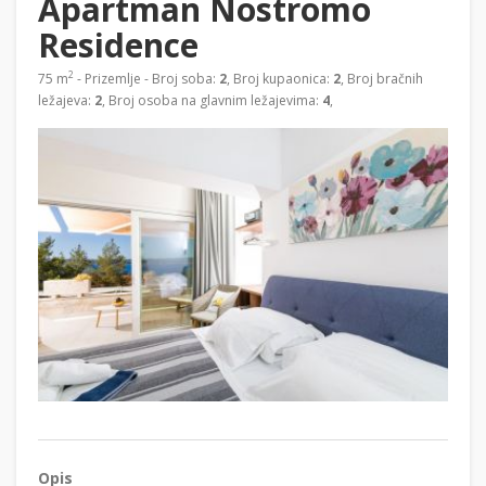
Apartman Nostromo
Residence
2
75 m
- Prizemlje - Broj soba:
2
, Broj kupaonica:
2
, Broj bračnih
ležajeva:
2
, Broj osoba na glavnim ležajevima:
4
,
Opis