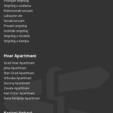
Povoljan smještaj
Smještaj u uvalama
Robinzonski turizam
Luksuzne vile
Seoski turizam
Privatni smještaj
Hotelski smještaj
Smještaj u Hostelu
Smještaj u Kampu
Hvar Apartmani
Grad Hvar Apartmani
Jelsa Apartmani
Stari Grad Apartmani
Vrboska Apartmani
Sućuraj Apartmani
Zavala Apartmani
Ivan Dolac Apartmani
Sveta Nedjelja Apartmani