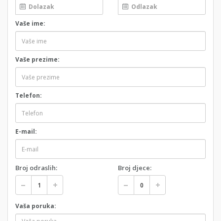
Vaše ime:
Vaše prezime:
Telefon:
E-mail:
Broj odraslih:
Broj djece:
Vaša poruka: