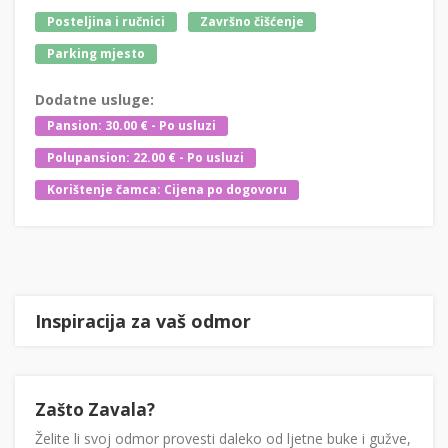
Posteljina i ručnici
Završno čišćenje
Parking mjesto
Dodatne usluge:
Pansion: 30.00 € - Po usluzi
Polupansion: 22.00 € - Po usluzi
Korištenje čamca: Cijena po dogovoru
Inspiracija za vaš odmor
Zašto Zavala?
Želite li svoj odmor provesti daleko od ljetne buke i gužve,