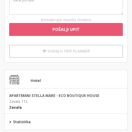
Kontaktirajte vlasnika direktno
POŠALJI UPIT
DODAJ U TRIP PLANNER
Hotel
APARTMANI STELLA MARE - ECO BOUTIQUE HOUSE
Zavala 112
Zavala
+
Statistika