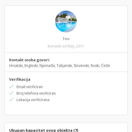
Teo
Korisnik od May, 2011
Kontakt osoba govori:
Hrvatski, Engleski, Njemački, Talijanski, Slovenski, Ruski, Češki
Verifikacija
Email verificiran
Broj telefona verificiran
Lokacija verificirana
Ukupan kapacitet ovog objekta (7)