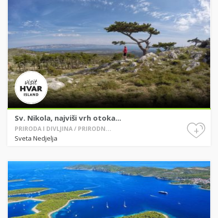
Sv. Nikola, najviši vrh otoka...
+
PRIRODA I DIVLJINA / PRIRODN...
Sveta Nedjelja