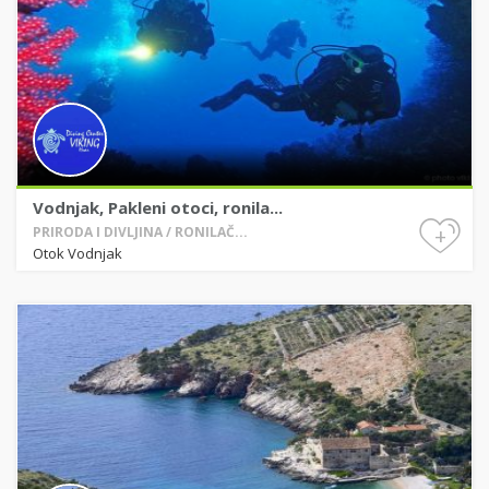
Vodnjak, Pakleni otoci, ronila...
+
PRIRODA I DIVLJINA / RONILAČ...
Otok Vodnjak