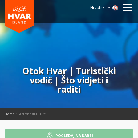
Hrvatski
Otok Hvar | Turistički
vodič | Što vidjeti i
raditi
Home
Aktivnosti i Ture
POGLEDAJ NA KARTI