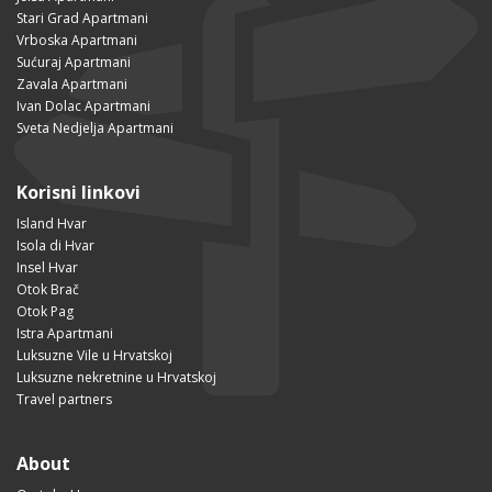
Stari Grad Apartmani
Vrboska Apartmani
Sućuraj Apartmani
Zavala Apartmani
Ivan Dolac Apartmani
Sveta Nedjelja Apartmani
Korisni linkovi
Island Hvar
Isola di Hvar
Insel Hvar
Otok Brač
Otok Pag
Istra Apartmani
Luksuzne Vile u Hrvatskoj
Luksuzne nekretnine u Hrvatskoj
Travel partners
About