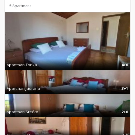
5 Apartmana
Apartman Tonka
4+0
Apartman Jadrana
3+1
Apartman Srećko
2+0