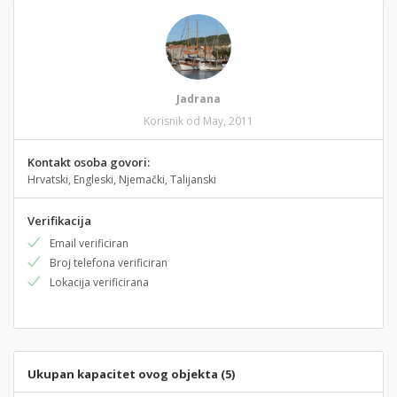
Jadrana
Korisnik od May, 2011
Kontakt osoba govori:
Hrvatski, Engleski, Njemački, Talijanski
Verifikacija
Email verificiran
Broj telefona verificiran
Lokacija verificirana
Ukupan kapacitet ovog objekta (5)