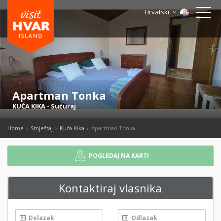
Hrvatski
Apartman Tonka
KUĆA KIKA
-
Sućuraj
Home
Smještaj
Kuća Kika
Apartman Tonka
POGLEDAJ NA KARTI
Kontaktiraj vlasnika