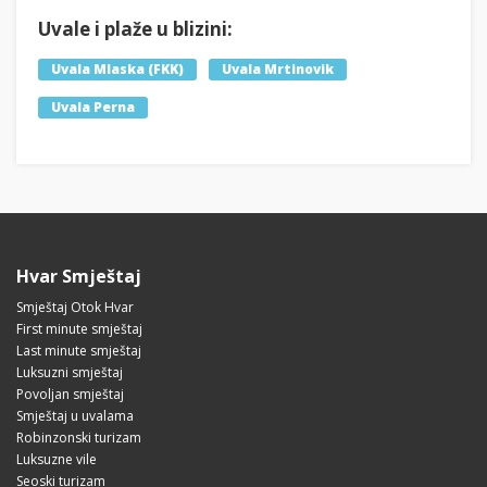
Uvale i plaže u blizini:
Uvala Mlaska (FKK)
Uvala Mrtinovik
Uvala Perna
Hvar Smještaj
Smještaj Otok Hvar
First minute smještaj
Last minute smještaj
Luksuzni smještaj
Povoljan smještaj
Smještaj u uvalama
Robinzonski turizam
Luksuzne vile
Seoski turizam