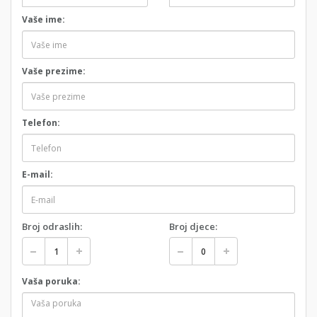
Vaše ime:
Vaše prezime:
Telefon:
E-mail:
Broj odraslih:
Broj djece:
Vaša poruka: