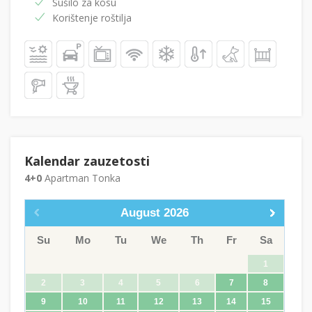
Sušilo za kosu
Korištenje roštilja
Kalendar zauzetosti
4+0
Apartman Tonka
August
2026
Su
Mo
Tu
We
Th
Fr
Sa
1
2
3
4
5
6
7
8
9
10
11
12
13
14
15