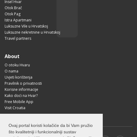
Insel Hvar
Otok Brač
Otok Pag
Istra Apartmani
Luksuzne Vile u Hrvatskoj
Luksuzne nekretnine u Hrvatskoj
Travel partners
About
O otoku Hvaru
O nama
Uvjeti korištenja
Pravilnik o privatnosti
Korisne informacije
Kako doći na Hvar?
Free Mobile App
Visit Croatia
Ovaj portal koristi kolačiće da bi Vam pružio
što kvalitetniji i funkcionalniji sustav