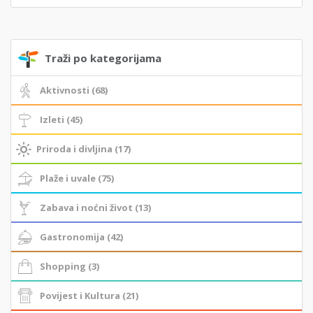
Traži po kategorijama
Aktivnosti (68)
Izleti (45)
Priroda i divljina (17)
Plaže i uvale (75)
Zabava i noćni život (13)
Gastronomija (42)
Shopping (3)
Povijest i Kultura (21)