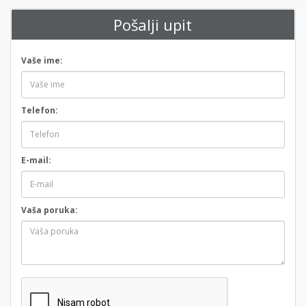
Pošalji upit
Vaše ime:
Telefon:
E-mail:
Vaša poruka: