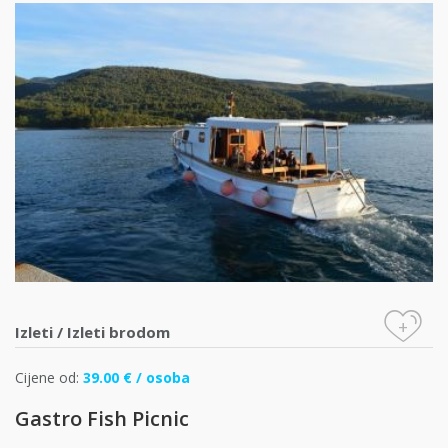
+
Izleti
/
Izleti brodom
Cijene od:
39.00 € / osoba
Gastro Fish Picnic