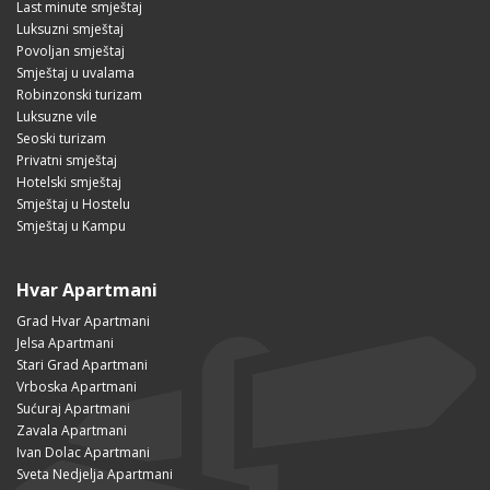
Last minute smještaj
Luksuzni smještaj
Povoljan smještaj
Smještaj u uvalama
Robinzonski turizam
Luksuzne vile
Seoski turizam
Privatni smještaj
Hotelski smještaj
Smještaj u Hostelu
Smještaj u Kampu
Hvar Apartmani
Grad Hvar Apartmani
Jelsa Apartmani
Stari Grad Apartmani
Vrboska Apartmani
Sućuraj Apartmani
Zavala Apartmani
Ivan Dolac Apartmani
Sveta Nedjelja Apartmani