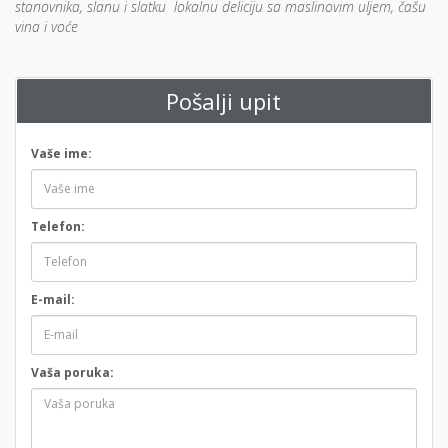
stanovnika, slanu i slatku lokalnu deliciju sa maslinovim uljem, čašu
vina i voće
Pošalji upit
Vaše ime:
Telefon:
E-mail:
Vaša poruka: