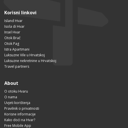
Korisni linkovi
Island Hvar
Isola di Hvar
Insel Hvar
Otok Brač
Otok Pag
Istra Apartmani
Luksuzne Vile u Hrvatskoj
Luksuzne nekretnine u Hrvatskoj
Travel partners
About
O otoku Hvaru
O nama
Uvjeti korištenja
Pravilnik o privatnosti
Korisne informacije
Kako doći na Hvar?
Free Mobile App