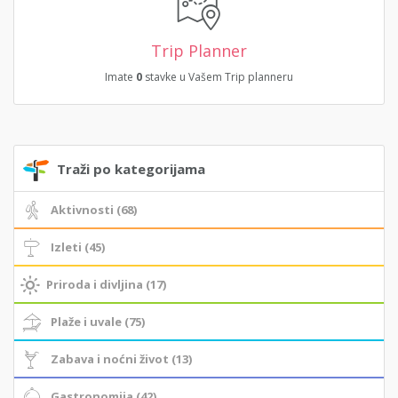
Trip Planner
Imate
0
stavke u Vašem Trip planneru
Traži po kategorijama
Aktivnosti (68)
Izleti (45)
Priroda i divljina (17)
Plaže i uvale (75)
Zabava i noćni život (13)
Gastronomija (42)