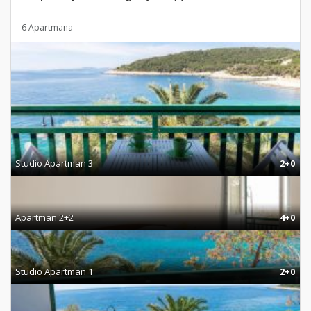
6 Apartmana
Studio Apartman 3
2+0
Apartman 2+2
4+0
Studio Apartman 1
2+0