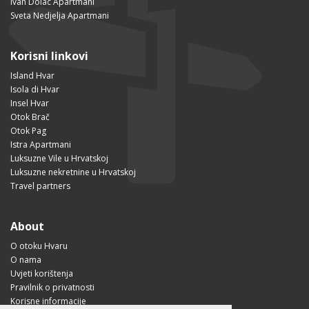
Ivan Dolac Apartmani
Sveta Nedjelja Apartmani
Korisni linkovi
Island Hvar
Isola di Hvar
Insel Hvar
Otok Brač
Otok Pag
Istra Apartmani
Luksuzne Vile u Hrvatskoj
Luksuzne nekretnine u Hrvatskoj
Travel partners
About
O otoku Hvaru
O nama
Uvjeti korištenja
Pravilnik o privatnosti
Korisne informacije