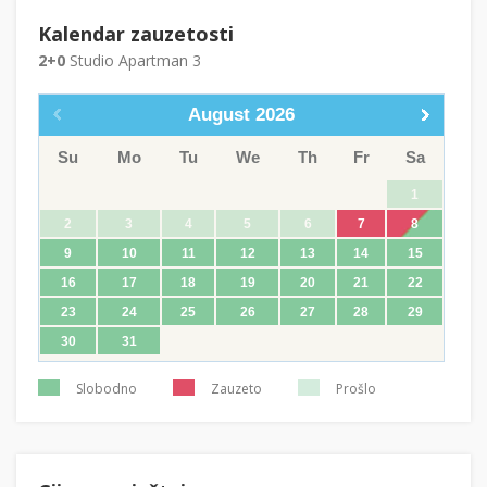
Kalendar zauzetosti
2+0
Studio Apartman 3
August
2026
Su
Mo
Tu
We
Th
Fr
Sa
1
2
3
4
5
6
7
8
9
10
11
12
13
14
15
16
17
18
19
20
21
22
23
24
25
26
27
28
29
30
31
Slobodno
Zauzeto
Prošlo