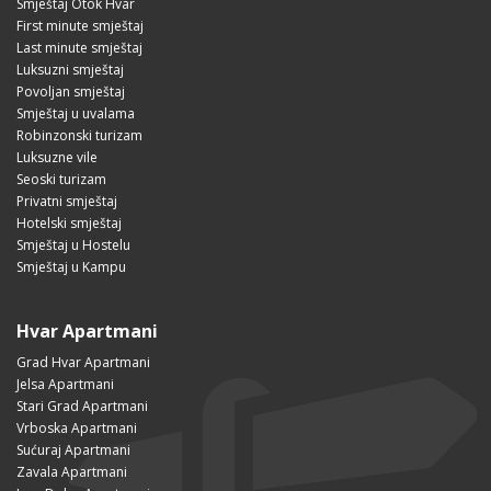
Smještaj Otok Hvar
First minute smještaj
Last minute smještaj
Luksuzni smještaj
Povoljan smještaj
Smještaj u uvalama
Robinzonski turizam
Luksuzne vile
Seoski turizam
Privatni smještaj
Hotelski smještaj
Smještaj u Hostelu
Smještaj u Kampu
Hvar Apartmani
Grad Hvar Apartmani
Jelsa Apartmani
Stari Grad Apartmani
Vrboska Apartmani
Sućuraj Apartmani
Zavala Apartmani