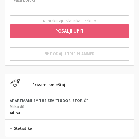
Kontaktirajte vlasnika direktno
POŠALJI UPIT
DODAJ U TRIP PLANNER
Privatni smještaj
APARTMANI BY THE SEA "TUDOR-STORIĆ"
Milna 40
Milna
+
Statistika