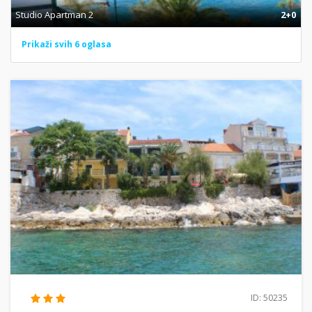
Studio Apartman 2
2+0
Prikaži svih 6 oglasa
ID: 50235