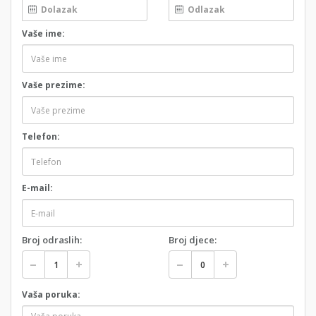
Vaše ime:
Vaše prezime:
Telefon:
E-mail:
Broj odraslih:
Broj djece:
Vaša poruka: