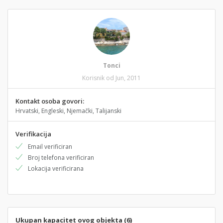
Tonci
Korisnik od Jun, 2011
Kontakt osoba govori:
Hrvatski, Engleski, Njemački, Talijanski
Verifikacija
Email verificiran
Broj telefona verificiran
Lokacija verificirana
Ukupan kapacitet ovog objekta (6)