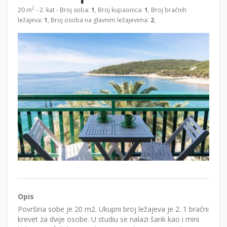
2
20 m
- 2. kat - Broj soba:
1
, Broj kupaonica:
1
, Broj bračnih
ležajeva:
1
, Broj osoba na glavnim ležajevima:
2
,
Opis
Površina sobe je 20 m2. Ukupni broj ležajeva je 2. 1 bračni
krevet za dvije osobe. U studiu se nalazi šank kao i mini