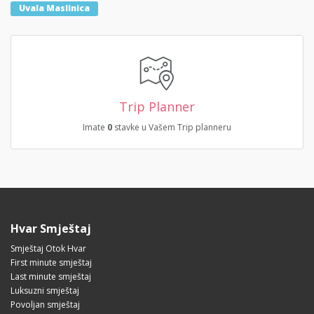
Uvala Maslinica
Trip Planner
Imate
0
stavke u Vašem Trip planneru
Hvar Smještaj
Smještaj Otok Hvar
First minute smještaj
Last minute smještaj
Luksuzni smještaj
Povoljan smještaj