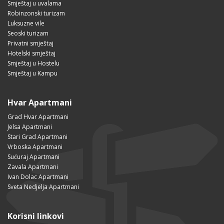
Smještaj u uvalama
Robinzonski turizam
Luksuzne vile
Seoski turizam
Privatni smještaj
Hotelski smještaj
Smještaj u Hostelu
Smještaj u Kampu
Hvar Apartmani
Grad Hvar Apartmani
Jelsa Apartmani
Stari Grad Apartmani
Vrboska Apartmani
Sućuraj Apartmani
Zavala Apartmani
Ivan Dolac Apartmani
Sveta Nedjelja Apartmani
Korisni linkovi