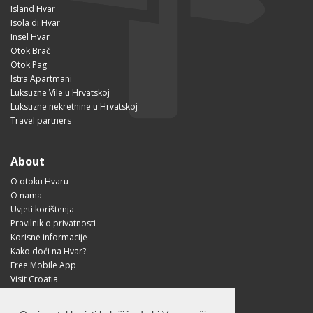
Island Hvar
Isola di Hvar
Insel Hvar
Otok Brač
Otok Pag
Istra Apartmani
Luksuzne Vile u Hrvatskoj
Luksuzne nekretnine u Hrvatskoj
Travel partners
About
O otoku Hvaru
O nama
Uvjeti korištenja
Pravilnik o privatnosti
Korisne informacije
Kako doći na Hvar?
Free Mobile App
Visit Croatia