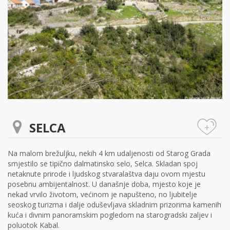
SELCA
+
Na malom brežuljku, nekih 4 km udaljenosti od Starog Grada
smjestilo se tipično dalmatinsko selo, Selca. Skladan spoj
netaknute prirode i ljudskog stvaralaštva daju ovom mjestu
posebnu ambijentalnost. U današnje doba, mjesto koje je
nekad vrvilo životom, većinom je napušteno, no ljubitelje
seoskog turizma i dalje oduševljava skladnim prizorima kamenih
kuća i divnim panoramskim pogledom na starogradski zaljev i
poluotok Kabal.