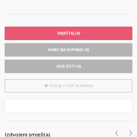
SMJEŠTAJ (0)
KAMO NA KUPANJE (0)
GDJE JESTI (0)
DODAJ U TRIP PLANNER
‹
›
Izdvojeni smještaj