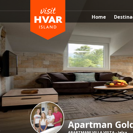
Home
Destina
Apartman Gold
APARTMANI VILLA VISTA
-
Jelsa