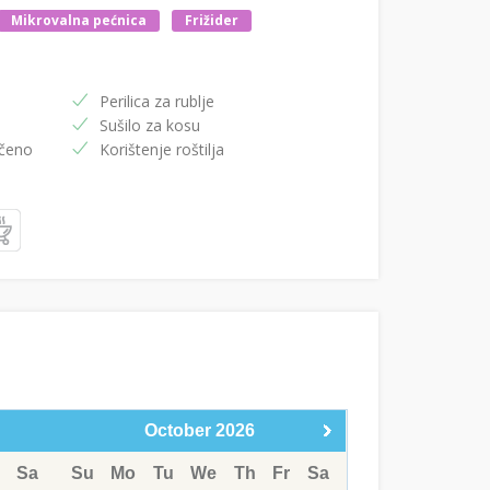
Mikrovalna pećnica
Frižider
Perilica za rublje
Sušilo za kosu
m - Uključeno
Korištenje roštilja
October
2026
Sa
Su
Mo
Tu
We
Th
Fr
Sa