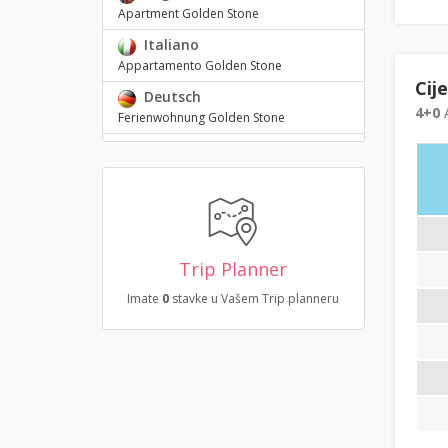
Apartment Golden Stone
Italiano
Appartamento Golden Stone
Cij
Deutsch
4+0
A
Ferienwohnung Golden Stone
Trip Planner
Imate
0
stavke u Vašem Trip planneru