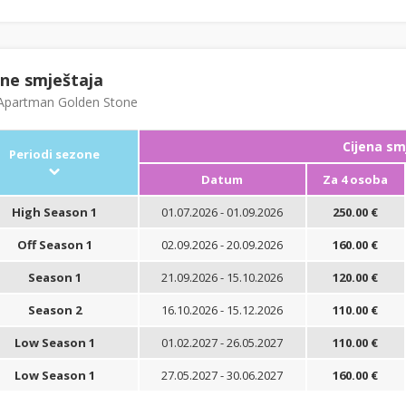
ene smještaja
partman Golden Stone
Cijena sm
Periodi sezone
Datum
Za 4 osoba
High Season 1
01.07.2026 - 01.09.2026
250.00 €
Off Season 1
02.09.2026 - 20.09.2026
160.00 €
Season 1
21.09.2026 - 15.10.2026
120.00 €
Season 2
16.10.2026 - 15.12.2026
110.00 €
Low Season 1
01.02.2027 - 26.05.2027
110.00 €
Low Season 1
27.05.2027 - 30.06.2027
160.00 €