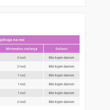
ještaja na noć
Minimalno noćenja
Dolasci
3 noći
Bilo kojim danom
2 noći
Bilo kojim danom
1 noć
Bilo kojim danom
1 noć
Bilo kojim danom
1 noć
Bilo kojim danom
2 noći
Bilo kojim danom