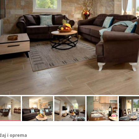
žaj i oprema