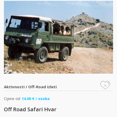
+
Aktivnosti
/
Off-Road izleti
Cijene od:
14.00 € / osoba
Off Road Safari Hvar