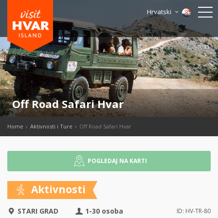
Hrvatski
Off Road Safari Hvar
Home
Aktivnosti i Ture
Off Road Safari Hvar
POGLEDAJ NA KARTI
Aktivnosti
STARI GRAD
1-30 osoba
ID: HV-TR-80