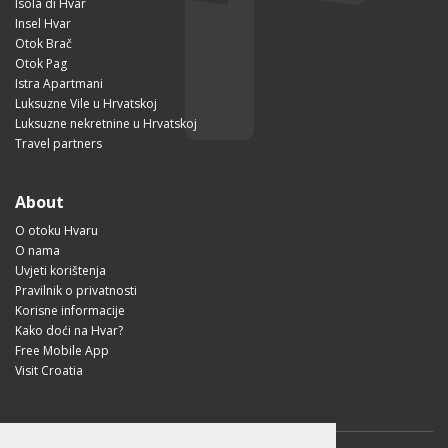
Isola di Hvar
Insel Hvar
Otok Brač
Otok Pag
Istra Apartmani
Luksuzne Vile u Hrvatskoj
Luksuzne nekretnine u Hrvatskoj
Travel partners
About
O otoku Hvaru
O nama
Uvjeti korištenja
Pravilnik o privatnosti
Korisne informacije
Kako doći na Hvar?
Free Mobile App
Visit Croatia