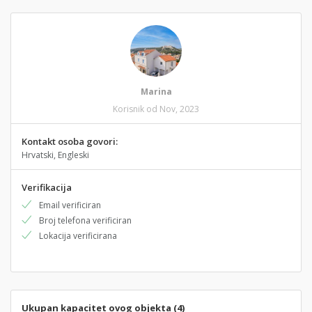
Marina
Korisnik od Nov, 2023
Kontakt osoba govori:
Hrvatski, Engleski
Verifikacija
Email verificiran
Broj telefona verificiran
Lokacija verificirana
Ukupan kapacitet ovog objekta (4)