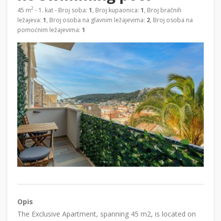
2
45 m
- 1. kat - Broj soba:
1
, Broj kupaonica:
1
, Broj bračnih
ležajeva:
1
, Broj osoba na glavnim ležajevima:
2
, Broj osoba na
pomoćnim ležajevima:
1
Opis
The Exclusive Apartment, spanning 45 m2, is located on