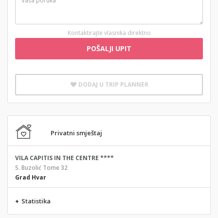
Kontaktirajte vlasnika direktno
POŠALJI UPIT
DODAJ U TRIP PLANNER
Privatni smještaj
VILA CAPITIS IN THE CENTRE ****
S. Buzolić Tome 32
Grad Hvar
+
Statistika