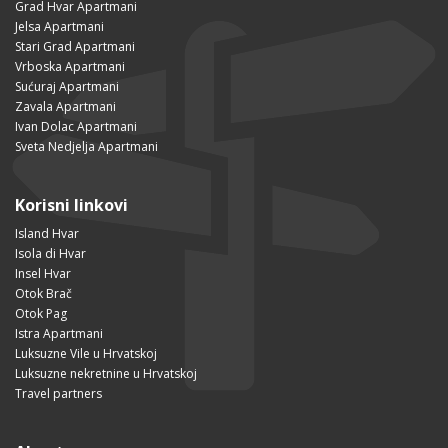
Grad Hvar Apartmani
Jelsa Apartmani
Stari Grad Apartmani
Vrboska Apartmani
Sućuraj Apartmani
Zavala Apartmani
Ivan Dolac Apartmani
Sveta Nedjelja Apartmani
Korisni linkovi
Island Hvar
Isola di Hvar
Insel Hvar
Otok Brač
Otok Pag
Istra Apartmani
Luksuzne Vile u Hrvatskoj
Luksuzne nekretnine u Hrvatskoj
Travel partners