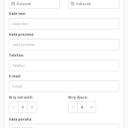
Vaše ime:
Vaše prezime:
Telefon:
E-mail:
Broj odraslih:
Broj djece:
Vaša poruka: