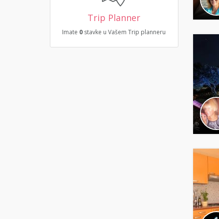
Trip Planner
Imate
0
stavke u Vašem Trip planneru