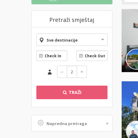
Pretraži smještaj
Sve destinacije
TRAŽI
Napredna pretraga