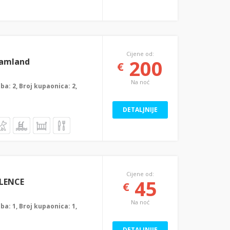
Cijene od:
200
eamland
€
Na noć
oba: 2, Broj kupaonica: 2,
DETALJNIJE
Cijene od:
45
ILENCE
€
Na noć
oba: 1, Broj kupaonica: 1,
DETALJNIJE