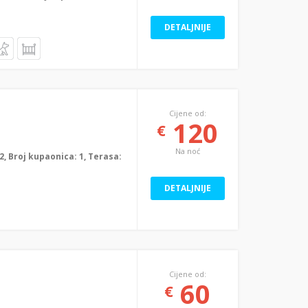
DETALJNIJE
Cijene od:
120
€
Na noć
: 2, Broj kupaonica: 1, Terasa:
DETALJNIJE
Cijene od:
60
€