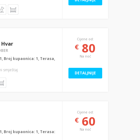
Cijene od:
80
a Hvar
€
OBER
Na noć
: 1, Broj kupaonica: 1, Terasa,
ni smještaj
DETALJNIJE
Cijene od:
60
€
Na noć
: 1, Broj kupaonica: 1, Terasa: