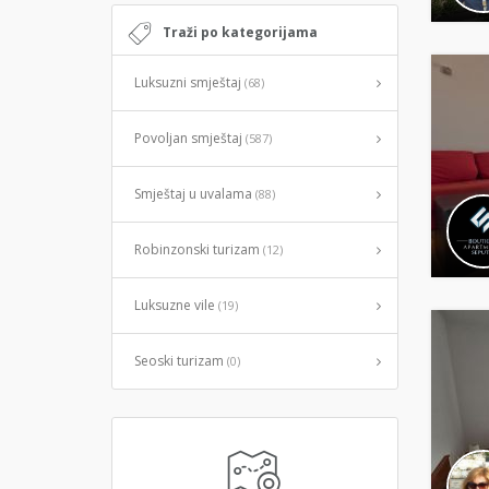
Traži po kategorijama
Luksuzni smještaj
(68)
Povoljan smještaj
(587)
Smještaj u uvalama
(88)
Robinzonski turizam
(12)
Luksuzne vile
(19)
Seoski turizam
(0)