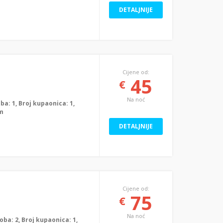
DETALJNIJE
Cijene od:
45
€
Na noć
oba: 1, Broj kupaonica: 1,
0m
DETALJNIJE
Cijene od:
75
€
Na noć
soba: 2, Broj kupaonica: 1,