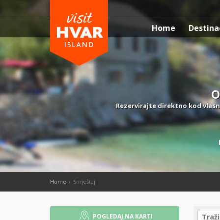
Home
Destina
O
Rezervirajte direktno kod vlasn
Home
Smještaj
POGLEDAJ NA KARTI