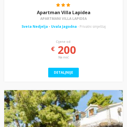
Apartman Villa Lapidea
APARTMANI VILLA LAPIDEA
Sveta Nedjelja
-
Uvala Jagodna
- Privatni smještaj
Cijene od:
200
€
Na noć
DETALJNIJE