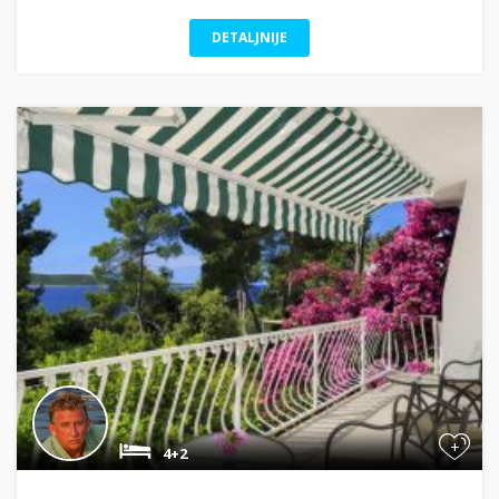
DETALJNIJE
+
4+2