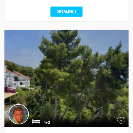
DETALJNIJE
+
4+2