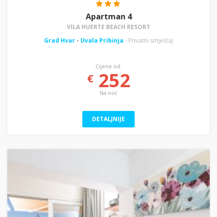
Apartman 4
VILA HUERTE BEACH RESORT
Grad Hvar
-
Uvala Pribinja
- Privatni smještaj
Cijene od:
252
€
Na noć
DETALJNIJE