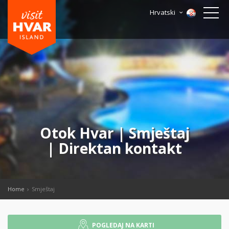
Hrvatski
Otok Hvar | Smještaj
| Direktan kontakt
Home
Smještaj
POGLEDAJ NA KARTI