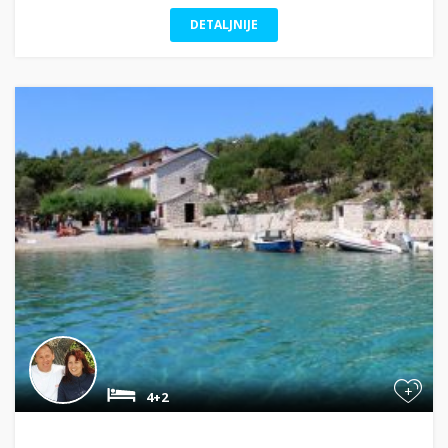
DETALJNIJE
+
4+2