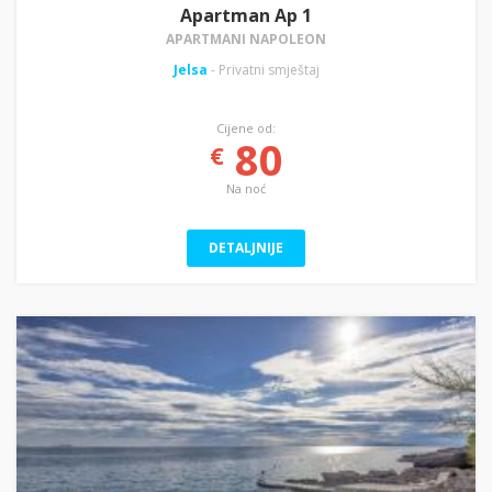
Apartman Ap 1
APARTMANI NAPOLEON
Jelsa
- Privatni smještaj
Cijene od:
80
€
Na noć
DETALJNIJE