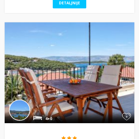
DETALJNIJE
+
4+0