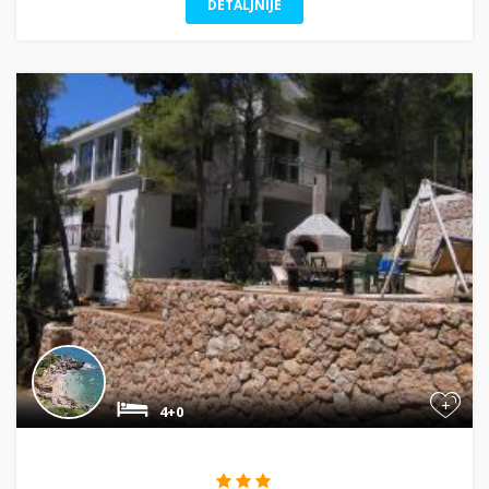
DETALJNIJE
+
4+0