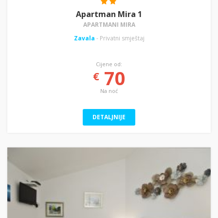
Apartman Mira 1
APARTMANI MIRA
Zavala
- Privatni smještaj
Cijene od:
70
€
Na noć
DETALJNIJE