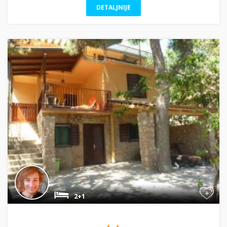
DETALJNIJE
+
2+1