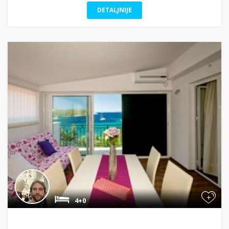
DETALJNIJE
+
4+0