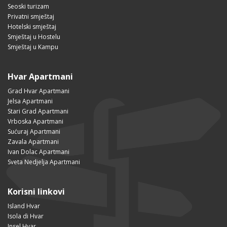
Seoski turizam
Privatni smještaj
Hotelski smještaj
Smještaj u Hostelu
Smještaj u Kampu
Hvar Apartmani
Grad Hvar Apartmani
Jelsa Apartmani
Stari Grad Apartmani
Vrboska Apartmani
Sućuraj Apartmani
Zavala Apartmani
Ivan Dolac Apartmani
Sveta Nedjelja Apartmani
Korisni linkovi
Island Hvar
Isola di Hvar
Insel Hvar