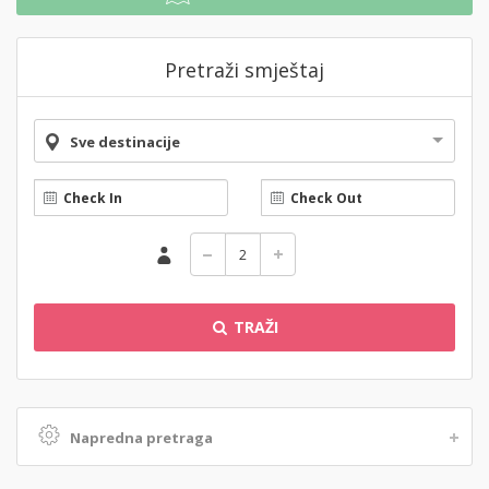
Pretraži smještaj
Sve destinacije
TRAŽI
Napredna pretraga