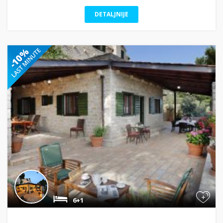
DETALJNIJE
+
6+1