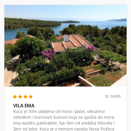
ID: 50065
VILA EMA
Kuća je 50m udaljena od mora i plaže, okružena
zelenilom i borovom šumom koja se spušta do mora.
Ima vlastito parkiralište. Na 1km od središta Vrboske i
2km od Jelse. Kuća je u mirnom naselju Nova Poštica