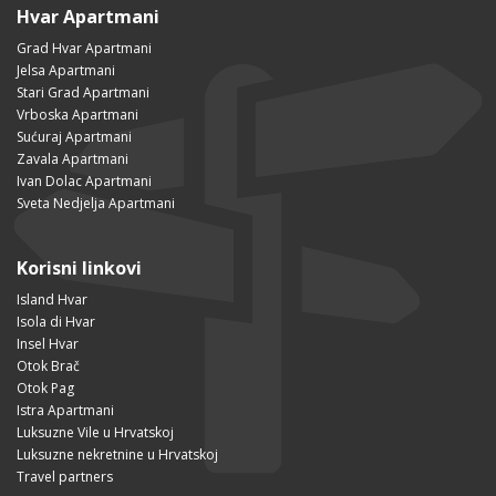
Hvar Apartmani
Grad Hvar Apartmani
Jelsa Apartmani
Stari Grad Apartmani
Vrboska Apartmani
Sućuraj Apartmani
Zavala Apartmani
Ivan Dolac Apartmani
Sveta Nedjelja Apartmani
Korisni linkovi
Island Hvar
Isola di Hvar
Insel Hvar
Otok Brač
Otok Pag
Istra Apartmani
Luksuzne Vile u Hrvatskoj
Luksuzne nekretnine u Hrvatskoj
Travel partners