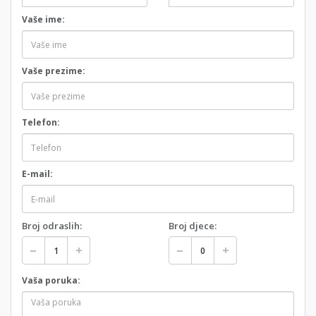
Vaše ime:
Vaše prezime:
Telefon:
E-mail:
Broj odraslih:
Broj djece:
Vaša poruka: