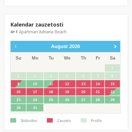
Kalendar zauzetosti
4+1
Apartman Adriana Beach
August
2026
Su
Mo
Tu
We
Th
Fr
Sa
1
2
3
4
5
6
7
8
9
10
11
12
13
14
15
16
17
18
19
20
21
22
23
24
25
26
27
28
29
30
31
Slobodno
Zauzeto
Prošlo