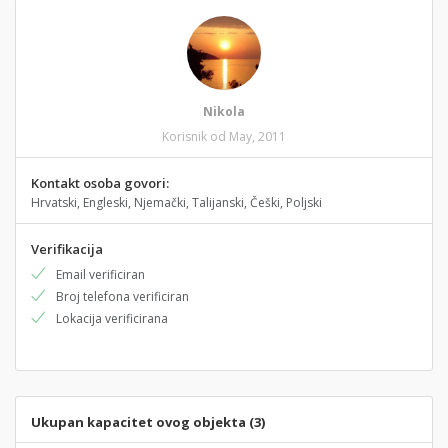
Nikola
Korisnik od May, 2011
Kontakt osoba govori:
Hrvatski, Engleski, Njemački, Talijanski, Češki, Poljski
Verifikacija
Email verificiran
Broj telefona verificiran
Lokacija verificirana
Ukupan kapacitet ovog objekta (3)