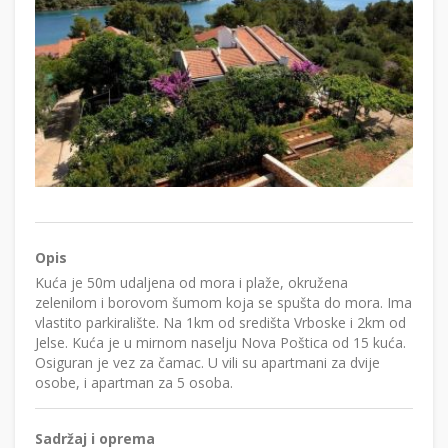
Opis
Kuća je 50m udaljena od mora i plaže, okružena
zelenilom i borovom šumom koja se spušta do mora. Ima
vlastito parkiralište. Na 1km od središta Vrboske i 2km od
Jelse. Kuća je u mirnom naselju Nova Poštica od 15 kuća.
Osiguran je vez za čamac. U vili su apartmani za dvije
osobe, i apartman za 5 osoba.
Sadržaj i oprema