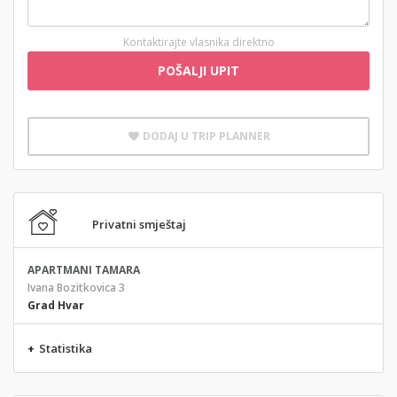
Kontaktirajte vlasnika direktno
POŠALJI UPIT
DODAJ U TRIP PLANNER
Privatni smještaj
APARTMANI TAMARA
Ivana Bozitkovica 3
Grad Hvar
+
Statistika