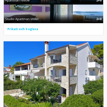
Apartman Yellow
2+0
Studio Apartman Violet
2+0
Prikaži svih 6 oglasa