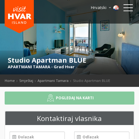
Hrvatski
Studio Apartman BLUE
APARTMANI TAMARA
-
Grad Hvar
Home
Smještaj
Apartmani Tamara
Studio Apartman BLUE
POGLEDAJ NA KARTI
Kontaktiraj vlasnika