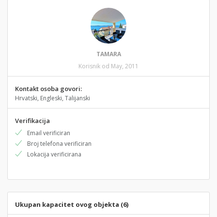
TAMARA
Korisnik od May, 2011
Kontakt osoba govori:
Hrvatski, Engleski, Talijanski
Verifikacija
Email verificiran
Broj telefona verificiran
Lokacija verificirana
Ukupan kapacitet ovog objekta (6)