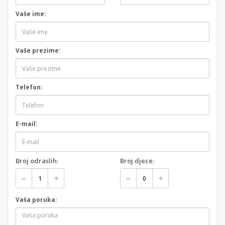
Vaše ime:
Vaše prezime:
Telefon:
E-mail:
Broj odraslih:
Broj djece:
Vaša poruka: