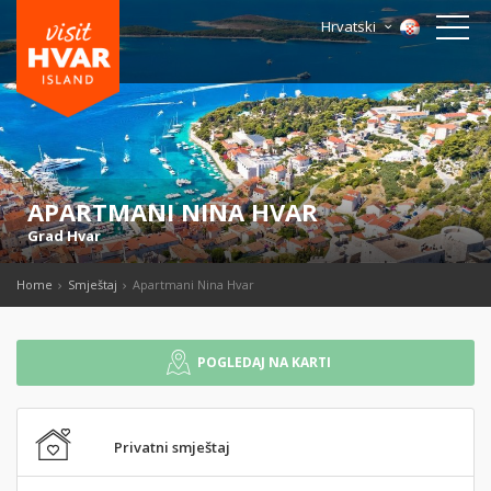
Hrvatski
APARTMANI NINA HVAR
Grad Hvar
Home
Smještaj
Apartmani Nina Hvar
POGLEDAJ NA KARTI
Privatni smještaj