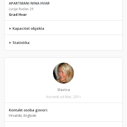
APARTMANI NINA HVAR
Lucije Rudan 29
Grad Hvar
+
Kapacitet objekta
+
Statistika
Slavica
Korisnik od Mar, 2011
Kontakt osoba govori:
Hrvatski, Engleski