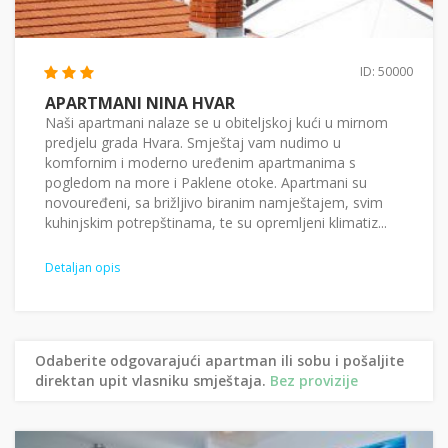
ID: 50000
APARTMANI NINA HVAR
Naši apartmani nalaze se u obiteljskoj kući u mirnom
predjelu grada Hvara. Smještaj vam nudimo u
komfornim i moderno uređenim apartmanima s
pogledom na more i Paklene otoke. Apartmani su
novouređeni, sa brižljivo biranim namještajem, svim
kuhinjskim potrepštinama, te su opremljeni klimatiz...
Detaljan opis
Odaberite odgovarajući apartman ili sobu i pošaljite
direktan upit vlasniku smještaja.
Bez provizije