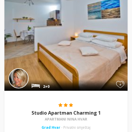
+
2+0
Studio Apartman Charming 1
APARTMANI NINA HVAR
Grad Hvar
- Privatni smještaj