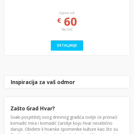
Cijene od:
60
€
Na noć
DETALJNIJE
Inspiracija za vaš odmor
Zašto Grad Hvar?
Svaki posjetitelj ovog drevnog gradića ovdje će pronaći
komadić mira i komadić čarolije koju Hvar nesebično
daruje. Obiđete li hvarske spomenike kulture kao što su