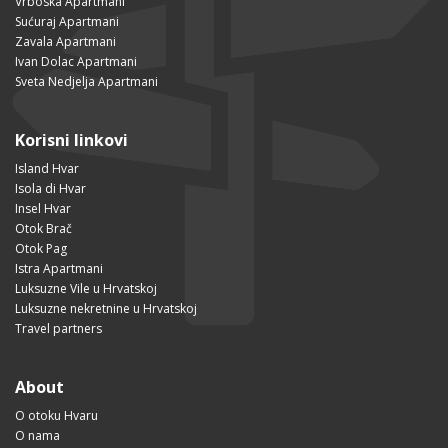
Vrboska Apartmani
Sućuraj Apartmani
Zavala Apartmani
Ivan Dolac Apartmani
Sveta Nedjelja Apartmani
Korisni linkovi
Island Hvar
Isola di Hvar
Insel Hvar
Otok Brač
Otok Pag
Istra Apartmani
Luksuzne Vile u Hrvatskoj
Luksuzne nekretnine u Hrvatskoj
Travel partners
About
O otoku Hvaru
O nama