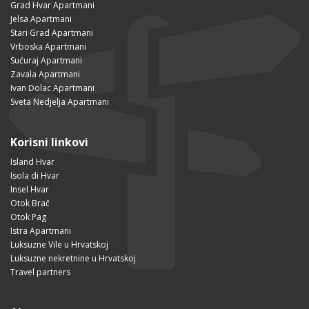
Grad Hvar Apartmani
Jelsa Apartmani
Stari Grad Apartmani
Vrboska Apartmani
Sućuraj Apartmani
Zavala Apartmani
Ivan Dolac Apartmani
Sveta Nedjelja Apartmani
Korisni linkovi
Island Hvar
Isola di Hvar
Insel Hvar
Otok Brač
Otok Pag
Istra Apartmani
Luksuzne Vile u Hrvatskoj
Luksuzne nekretnine u Hrvatskoj
Travel partners