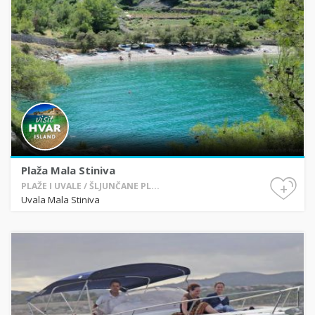
Plaža Mala Stiniva
+
PLAŽE I UVALE / ŠLJUNČANE PL...
Uvala Mala Stiniva