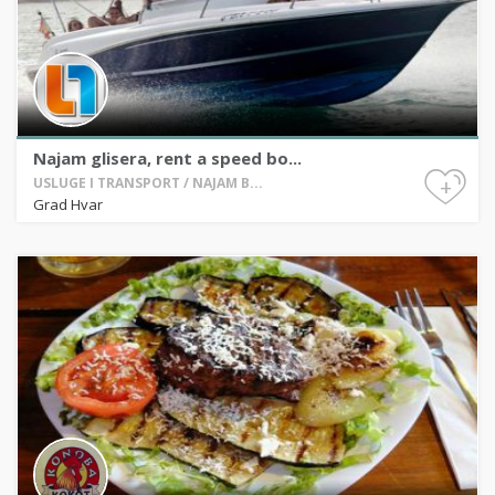
Najam glisera, rent a speed bo...
+
USLUGE I TRANSPORT / NAJAM B...
Grad Hvar