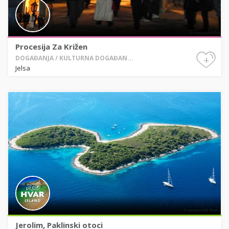
Procesija Za Križen
+
DOGAĐANJA / KULTURNA DOGAĐAN...
Jelsa
Jerolim, Paklinski otoci