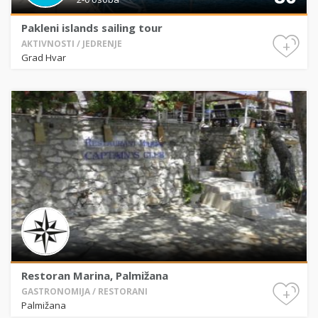
Pakleni islands sailing tour
+
AKTIVNOSTI / JEDRENJE
Grad Hvar
Restoran Marina, Palmižana
+
GASTRONOMIJA / RESTORANI
Palmižana