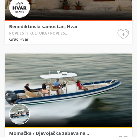
Benediktinski samostan, Hvar
+
POVIJEST I KULTURA / POVIJES...
Grad Hvar
Momačka / Djevojačka zabava na...