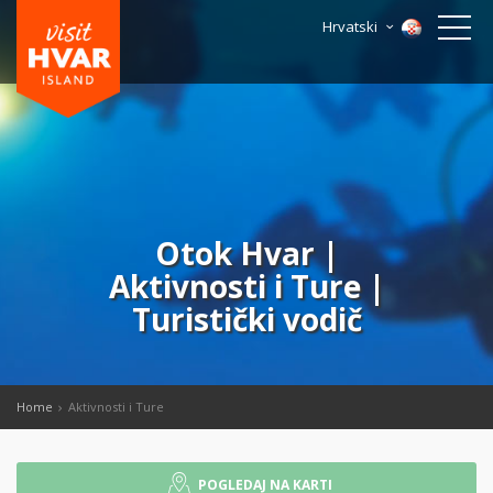
Hrvatski
Otok Hvar |
Aktivnosti i Ture |
Turistički vodič
Home
Aktivnosti i Ture
POGLEDAJ NA KARTI