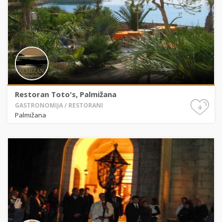
Restoran Toto's, Palmižana
+
GASTRONOMIJA / RESTORANI
Palmižana