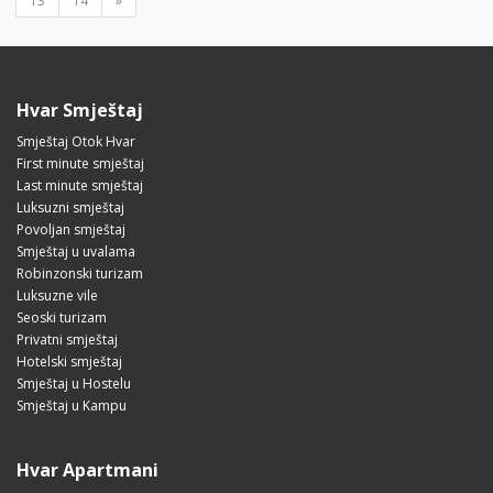
13
14
»
Hvar Smještaj
Smještaj Otok Hvar
First minute smještaj
Last minute smještaj
Luksuzni smještaj
Povoljan smještaj
Smještaj u uvalama
Robinzonski turizam
Luksuzne vile
Seoski turizam
Privatni smještaj
Hotelski smještaj
Smještaj u Hostelu
Smještaj u Kampu
Hvar Apartmani