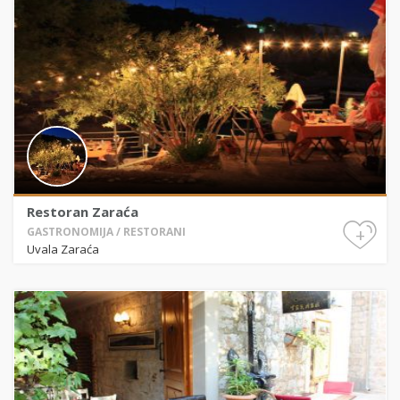
Restoran Zaraća
+
GASTRONOMIJA / RESTORANI
Uvala Zaraća