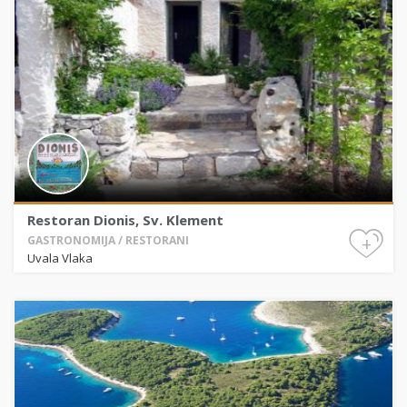
Restoran Dionis, Sv. Klement
+
GASTRONOMIJA / RESTORANI
Uvala Vlaka