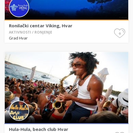
Ronilački centar Viking, Hvar
+
AKTIVNOSTI / RONJENJE
Grad Hvar
Hula-Hula, beach club Hvar