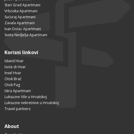
Stari Grad Apartmani
Vrboska Apartmani
Sućuraj Apartmani
Zavala Apartmani
Ivan Dolac Apartmani
Sveta Nedjelja Apartmani
Korisni linkovi
Island Hvar
Isola di Hvar
Insel Hvar
Otok Brač
Otok Pag
Istra Apartmani
Luksuzne Vile u Hrvatskoj
Luksuzne nekretnine u Hrvatskoj
Travel partners
About