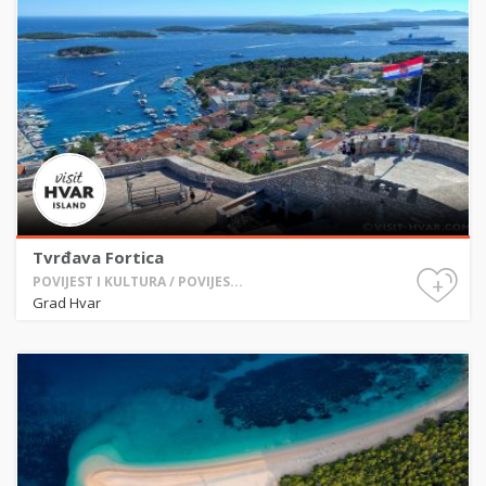
Tvrđava Fortica
+
POVIJEST I KULTURA / POVIJES...
Grad Hvar