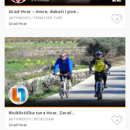
Grad Hvar – more, dukati i poe...
+
AKTIVNOSTI / TEMATSKE TURE
Grad Hvar
Biciklistička tura Hvar, Zarać...
+
AKTIVNOSTI / BICIKLIZAM
Grad Hvar