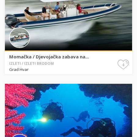
Momačka / Djevojačka zabava na...
+
IZLETI / IZLETI BRODOM
Grad Hvar