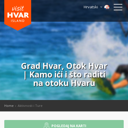
Hrvatski
Grad Hvar, Otok Hvar
| Kamo ići i što raditi
na otoku Hvaru
Home
Aktivnosti i Ture
POGLEDAJ NA KARTI