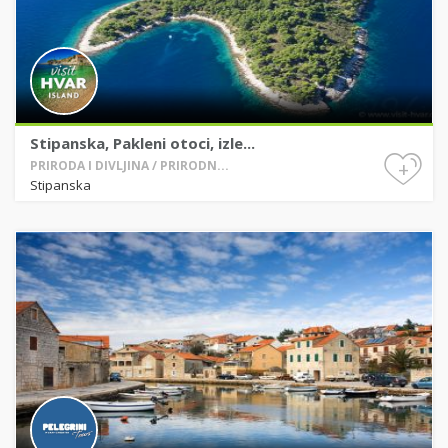
Stipanska, Pakleni otoci, izle...
+
PRIRODA I DIVLJINA / PRIRODN...
Stipanska