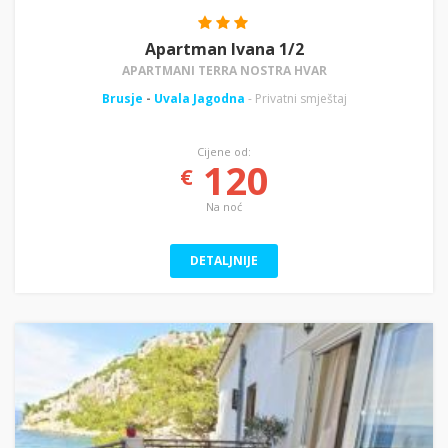
Apartman Ivana 1/2
APARTMANI TERRA NOSTRA HVAR
Brusje
-
Uvala Jagodna
- Privatni smještaj
Cijene od:
120
€
Na noć
DETALJNIJE