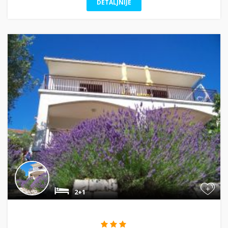
DETALJNIJE
+
2+1