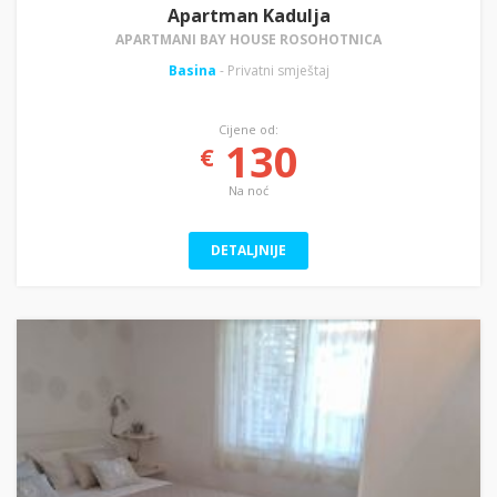
Apartman Kadulja
APARTMANI BAY HOUSE ROSOHOTNICA
Basina
- Privatni smještaj
Cijene od:
130
€
Na noć
DETALJNIJE