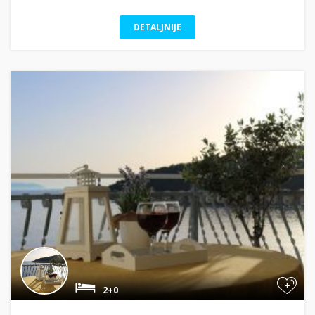
DETALJNIJE
+
2+0