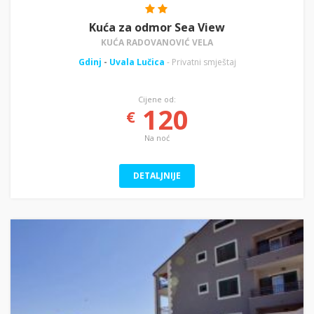
Kuća za odmor Sea View
KUĆA RADOVANOVIĆ VELA
Gdinj
-
Uvala Lučica
- Privatni smještaj
Cijene od:
120
€
Na noć
DETALJNIJE