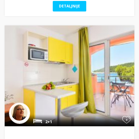
DETALJNIJE
+
2+1