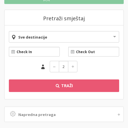
Pretraži smještaj
Sve destinacije
TRAŽI
Napredna pretraga