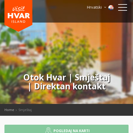
Hrvatski
Otok Hvar | Smještaj
| Direktan kontakt
Home
Smještaj
POGLEDAJ NA KARTI