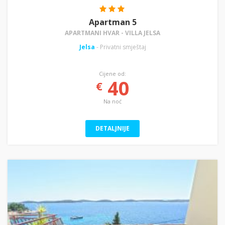
Apartman 5
APARTMANI HVAR - VILLA JELSA
Jelsa
- Privatni smještaj
Cijene od:
40
€
Na noć
DETALJNIJE