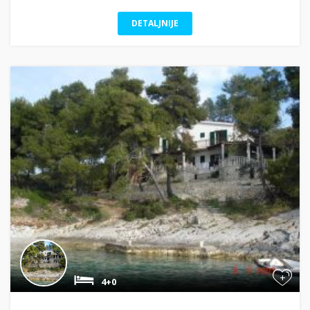
DETALJNIJE
+
4+0