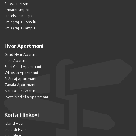
Seoski turizam
Privatni smještaj
Hotelski smještaj
Smještaj u Hostelu
Smještaj u Kampu
Hvar Apartmani
Grad Hvar Apartmani
Jelsa Apartmani
Stari Grad Apartmani
Vrboska Apartmani
Sućuraj Apartmani
Zavala Apartmani
Ivan Dolac Apartmani
Sveta Nedjelja Apartmani
Korisni linkovi
Island Hvar
Isola di Hvar
Insel Hvar