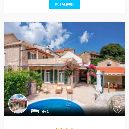
DETALJNIJE
+
6+2