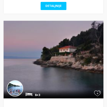
DETALJNIJE
+
8+3