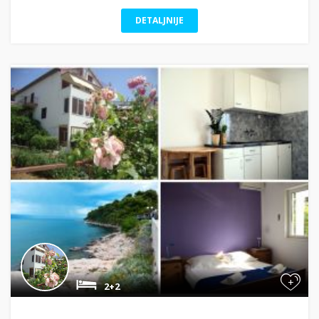
DETALJNIJE
+
2+2