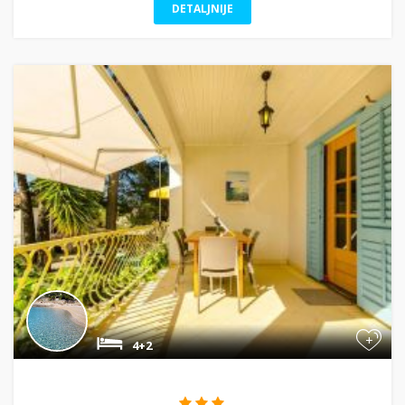
DETALJNIJE
+
4+2