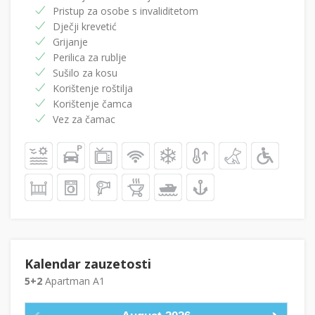
Pristup za osobe s invaliditetom
Dječji krevetić
Grijanje
Perilica za rublje
Sušilo za kosu
Korištenje roštilja
Korištenje čamca
Vez za čamac
Kalendar zauzetosti
5+2
Apartman A1