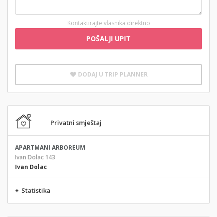
Kontaktirajte vlasnika direktno
POŠALJI UPIT
DODAJ U TRIP PLANNER
Privatni smještaj
APARTMANI ARBOREUM
Ivan Dolac 143
Ivan Dolac
+
Statistika