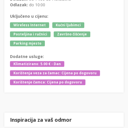
Odlazak:
do 10:00
Uključeno u cijenu:
Wireless Internet
Kućni ljubimci
Posteljina i ručnici
Završno čišćenje
Parking mjesto
Dodatne usluge:
Klimatizirano: 5.00 € - Dan
Korištenja veza za čamac: Cijena po dogovoru
Korištenje čamca: Cijena po dogovoru
Inspiracija za vaš odmor