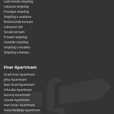
Last minute smještaj
Luksuzni smještaj
Povoljan smještaj
Smještaj u uvalama
Robinzonski turizam
Luksuzne vile
Seoski turizam
Privatni smještaj
Hotelski smještaj
Smještaj u Hostelu
Smještaj u Kampu
Hvar Apartmani
Grad Hvar Apartmani
Jelsa Apartmani
Stari Grad Apartmani
Vrboska Apartmani
Sućuraj Apartmani
Zavala Apartmani
Ivan Dolac Apartmani
Sveta Nedjelja Apartmani