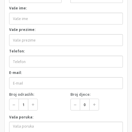
Vaše ime:
Vaše prezime:
Telefon:
E-mail:
Broj odraslih:
Broj djece:
Vaša poruka: