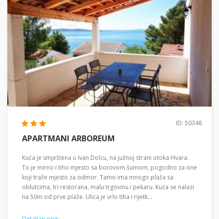
ID: 50348
APARTMANI ARBOREUM
Kuća je smještena u Ivan Dolcu, na južnoj strani otoka Hvara.
To je mirno i tiho mjesto sa borovom šumom, pogodno za one
koji traže mjesto za odmor. Tamo ima mnogo plaža sa
oblutcima, tri restorana, malu trgovinu i pekaru. Kuća se nalazi
na 50m od prve plaže. Ulica je vrlo tiha i rijetk...
Detaljan opis