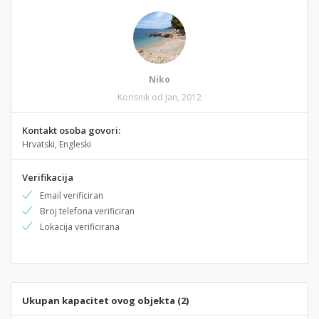
Niko
Korisnik od Jan, 2012
Kontakt osoba govori:
Hrvatski, Engleski
Verifikacija
Email verificiran
Broj telefona verificiran
Lokacija verificirana
Ukupan kapacitet ovog objekta (2)