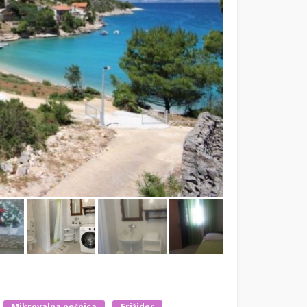
Mikrovalna pećnica
Frižider