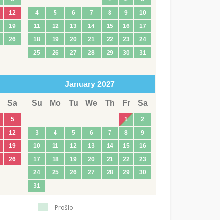
12
4
5
6
7
8
9
10
19
11
12
13
14
15
16
17
26
18
19
20
21
22
23
24
25
26
27
28
29
30
31
January
2027
Sa
Su
Mo
Tu
We
Th
Fr
Sa
5
1
2
12
3
4
5
6
7
8
9
19
10
11
12
13
14
15
16
26
17
18
19
20
21
22
23
24
25
26
27
28
29
30
31
Prošlo