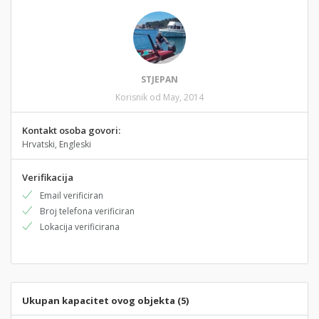
STJEPAN
Korisnik od May, 2014
Kontakt osoba govori:
Hrvatski, Engleski
Verifikacija
Email verificiran
Broj telefona verificiran
Lokacija verificirana
Ukupan kapacitet ovog objekta (5)