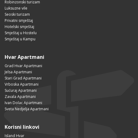
Robinzonski turizam
Luksuzne vile
Seoski turizam
Privatni smještaj
Hotelski smještaj
Smještaj u Hostelu
Smještaj u Kampu
Hvar Apartmani
Grad Hvar Apartmani
Jelsa Apartmani
Stari Grad Apartmani
Vrboska Apartmani
Sućuraj Apartmani
Zavala Apartmani
Ivan Dolac Apartmani
Sveta Nedjelja Apartmani
Korisni linkovi
Island Hvar