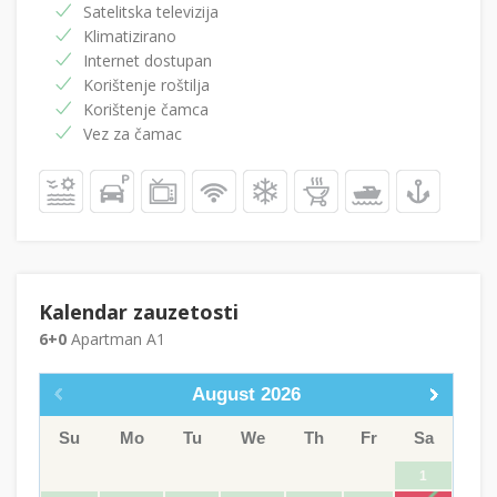
Satelitska televizija
Klimatizirano
Internet dostupan
Korištenje roštilja
Korištenje čamca
Vez za čamac
Kalendar zauzetosti
6+0
Apartman A1
August
2026
Su
Mo
Tu
We
Th
Fr
Sa
1