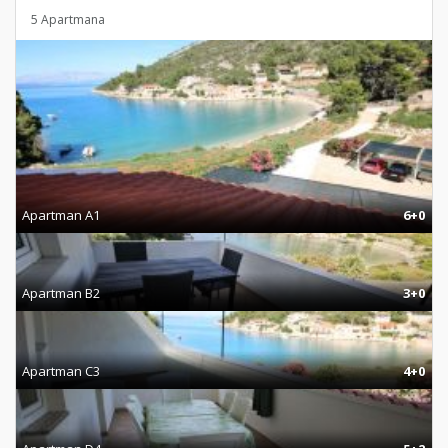
5 Apartmana
Apartman A1
6+0
Apartman B2
3+0
Apartman C3
4+0