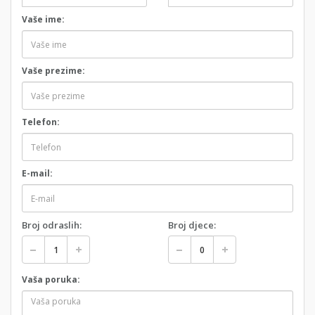
Vaše ime:
Vaše prezime:
Telefon:
E-mail:
Broj odraslih:
Broj djece:
Vaša poruka: