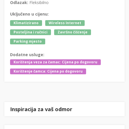
Odlazak:
Fleksibilno
Uključeno u cijenu:
Klimatizirano
Wireless Internet
Posteljina i ručnici
Završno čišćenje
Parking mjesto
Dodatne usluge:
Korištenja veza za čamac: Cijena po dogovoru
Korištenje čamca: Cijena po dogovoru
Inspiracija za vaš odmor