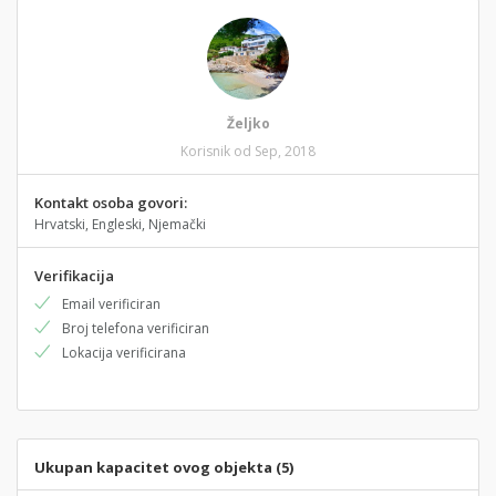
Željko
Korisnik od Sep, 2018
Kontakt osoba govori:
Hrvatski, Engleski, Njemački
Verifikacija
Email verificiran
Broj telefona verificiran
Lokacija verificirana
Ukupan kapacitet ovog objekta (5)