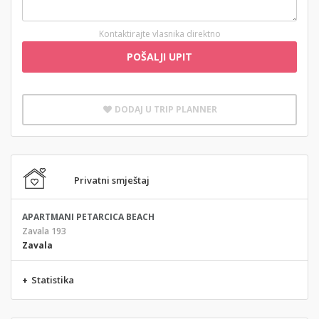
Kontaktirajte vlasnika direktno
POŠALJI UPIT
DODAJ U TRIP PLANNER
Privatni smještaj
APARTMANI PETARCICA BEACH
Zavala 193
Zavala
+
Statistika