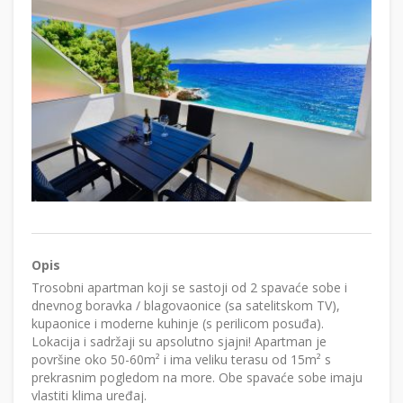
Opis
Trosobni apartman koji se sastoji od 2 spavaće sobe i
dnevnog boravka / blagovaonice (sa satelitskom TV),
kupaonice i moderne kuhinje (s perilicom posuđa).
Lokacija i sadržaji su apsolutno sjajni! Apartman je
površine oko 50-60m² i ima veliku terasu od 15m² s
prekrasnim pogledom na more. Obe spavaće sobe imaju
vlastiti klima uređaj.