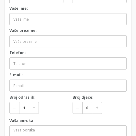
Vaše ime:
Vaše prezime:
Telefon:
E-mail:
Broj odraslih:
Broj djece:
Vaša poruka: