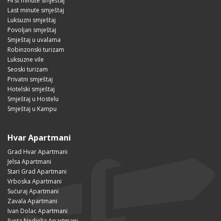
First minute smještaj
Last minute smještaj
Luksuzni smještaj
Povoljan smještaj
Smještaj u uvalama
Robinzonski turizam
Luksuzne vile
Seoski turizam
Privatni smještaj
Hotelski smještaj
Smještaj u Hostelu
Smještaj u Kampu
Hvar Apartmani
Grad Hvar Apartmani
Jelsa Apartmani
Stari Grad Apartmani
Vrboska Apartmani
Sućuraj Apartmani
Zavala Apartmani
Ivan Dolac Apartmani
Sveta Nedjelja Apartmani