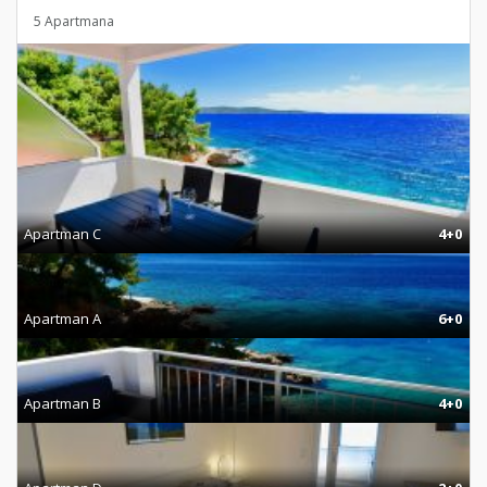
5 Apartmana
Apartman C
4+0
Apartman A
6+0
Apartman B
4+0