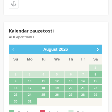
Kalendar zauzetosti
4+0
Apartman C
August
2026
Su
Mo
Tu
We
Th
Fr
Sa
1
2
3
4
5
6
7
8
9
10
11
12
13
14
15
16
17
18
19
20
21
22
23
24
25
26
27
28
29
30
31