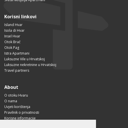
Korisni linkovi
Island Hvar
Isola di Hvar
Insel Hvar
Otok Brač
Otok Pag
Istra Apartmani
Luksuzne Vile u Hrvatskoj
Luksuzne nekretnine u Hrvatskoj
Travel partners
About
O otoku Hvaru
O nama
Uvjeti korištenja
Pravilnik o privatnosti
Korisne informacije
Kako doći na Hvar?