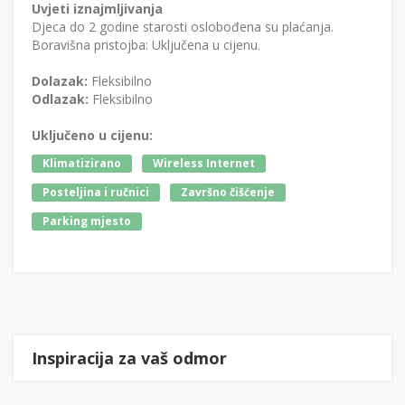
Uvjeti iznajmljivanja
Djeca do 2 godine starosti oslobođena su plaćanja.
Boravišna pristojba: Uključena u cijenu.
Dolazak:
Fleksibilno
Odlazak:
Fleksibilno
Uključeno u cijenu:
Klimatizirano
Wireless Internet
Posteljina i ručnici
Završno čišćenje
Parking mjesto
Inspiracija za vaš odmor