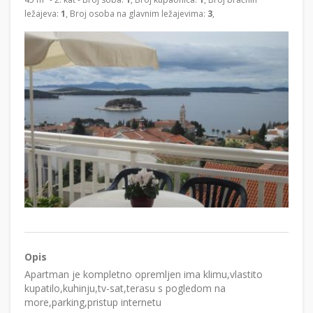
ležajeva:
1
, Broj osoba na glavnim ležajevima:
3
,
Opis
Apartman je kompletno opremljen ima klimu,vlastito
kupatilo,kuhinju,tv-sat,terasu s pogledom na
more,parking,pristup internetu