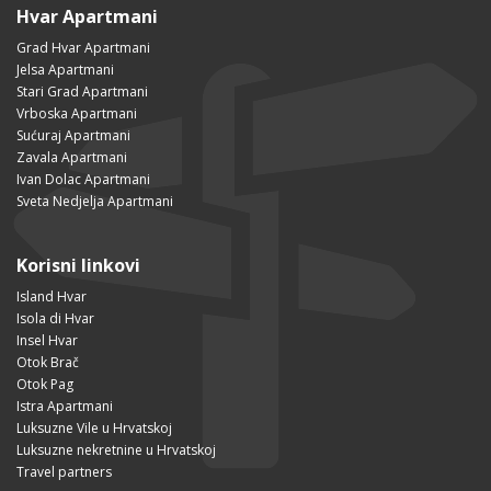
Hvar Apartmani
Grad Hvar Apartmani
Jelsa Apartmani
Stari Grad Apartmani
Vrboska Apartmani
Sućuraj Apartmani
Zavala Apartmani
Ivan Dolac Apartmani
Sveta Nedjelja Apartmani
Korisni linkovi
Island Hvar
Isola di Hvar
Insel Hvar
Otok Brač
Otok Pag
Istra Apartmani
Luksuzne Vile u Hrvatskoj
Luksuzne nekretnine u Hrvatskoj
Travel partners