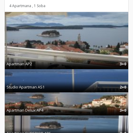
4 Apartmana , 1 Soba
Apartman AP2
3+0
Studio Apartman AS1
2+0
Apartman Delux AP4
3+0