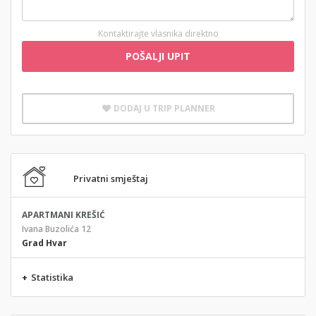
Kontaktirajte vlasnika direktno
POŠALJI UPIT
DODAJ U TRIP PLANNER
Privatni smještaj
APARTMANI KREŠIĆ
Ivana Buzolića 12
Grad Hvar
+
Statistika