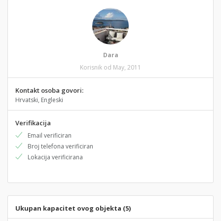
Dara
Korisnik od May, 2011
Kontakt osoba govori:
Hrvatski, Engleski
Verifikacija
Email verificiran
Broj telefona verificiran
Lokacija verificirana
Ukupan kapacitet ovog objekta (5)