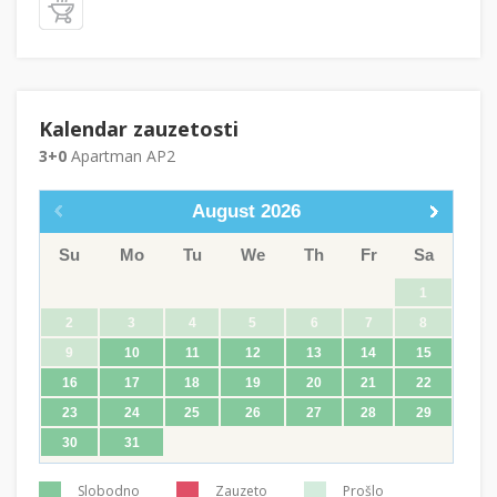
Kalendar zauzetosti
3+0
Apartman AP2
August
2026
Su
Mo
Tu
We
Th
Fr
Sa
1
2
3
4
5
6
7
8
9
10
11
12
13
14
15
16
17
18
19
20
21
22
23
24
25
26
27
28
29
30
31
Slobodno
Zauzeto
Prošlo