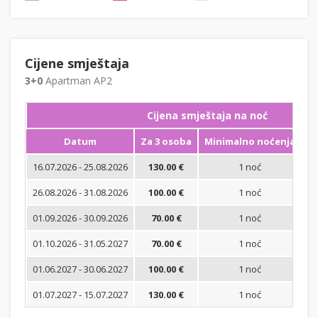
Cijene smještaja
3+0
Apartman AP2
Cijena smještaja na noć
Datum
Za 3 osoba
Minimalno noćenja
16.07.2026 - 25.08.2026
130.00 €
1 noć
Bi
26.08.2026 - 31.08.2026
100.00 €
1 noć
Bi
01.09.2026 - 30.09.2026
70.00 €
1 noć
Bi
01.10.2026 - 31.05.2027
70.00 €
1 noć
Bi
01.06.2027 - 30.06.2027
100.00 €
1 noć
Bi
01.07.2027 - 15.07.2027
130.00 €
1 noć
Bi