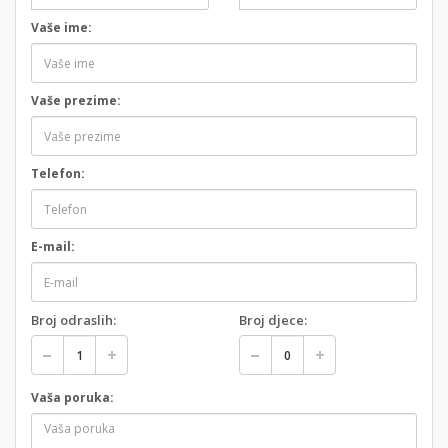
Vaše ime:
Vaše prezime:
Telefon:
E-mail:
Broj odraslih:
Broj djece:
Vaša poruka: