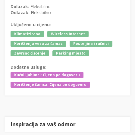
Dolazak:
Fleksibilno
Odlazak:
Fleksibilno
Uključeno u cijenu:
Klimatizirano
Wireless Internet
Korištenja veza za čamac
Posteljina i ručnici
Završno čišćenje
Parking mjesto
Dodatne usluge:
Kućni ljubimci: Cijena po dogovoru
Korištenje čamca: Cijena po dogovoru
Inspiracija za vaš odmor