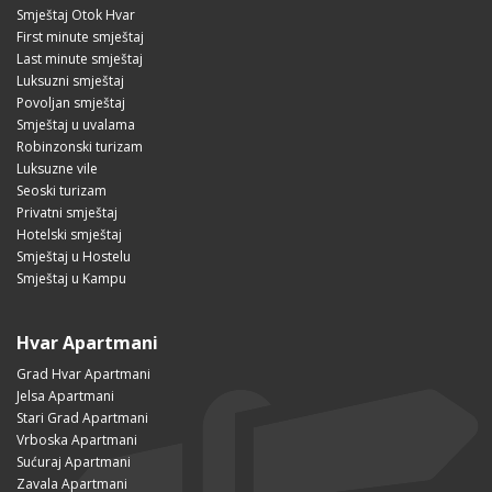
Smještaj Otok Hvar
First minute smještaj
Last minute smještaj
Luksuzni smještaj
Povoljan smještaj
Smještaj u uvalama
Robinzonski turizam
Luksuzne vile
Seoski turizam
Privatni smještaj
Hotelski smještaj
Smještaj u Hostelu
Smještaj u Kampu
Hvar Apartmani
Grad Hvar Apartmani
Jelsa Apartmani
Stari Grad Apartmani
Vrboska Apartmani
Sućuraj Apartmani
Zavala Apartmani