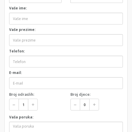
Vaše ime:
Vaše prezime:
Telefon:
E-mail:
Broj odraslih:
Broj djece:
Vaša poruka: