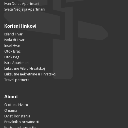
Ivan Dolac Apartmani
Sveta Nedjelja Apartmani
Korisni linkovi
Island Hvar
Isola di Hvar
Insel Hvar
Otok Brač
Otok Pag
Istra Apartmani
Luksuzne Vile u Hrvatskoj
Luksuzne nekretnine u Hrvatskoj
Travel partners
About
O otoku Hvaru
O nama
Uvjeti korištenja
Pravilnik o privatnosti
Korisne informacije