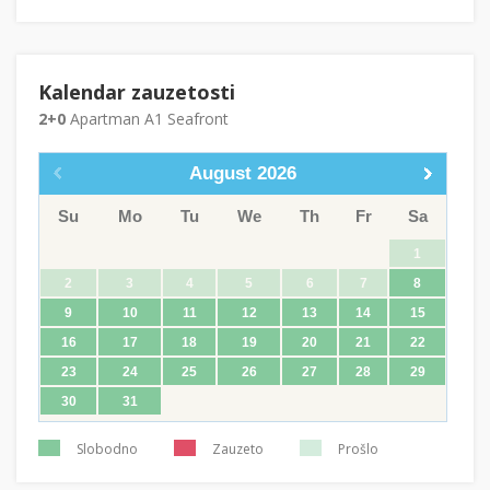
Kalendar zauzetosti
2+0
Apartman A1 Seafront
August
2026
Su
Mo
Tu
We
Th
Fr
Sa
1
2
3
4
5
6
7
8
9
10
11
12
13
14
15
16
17
18
19
20
21
22
23
24
25
26
27
28
29
30
31
Slobodno
Zauzeto
Prošlo