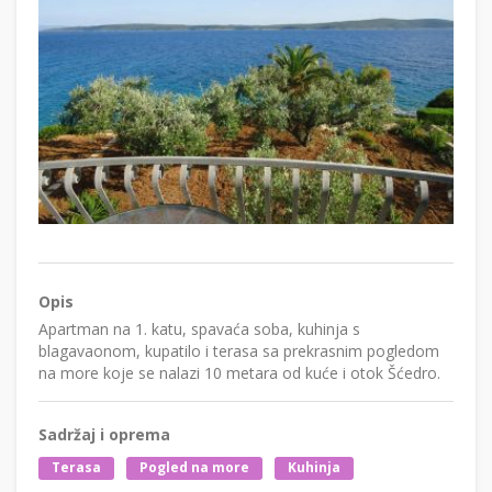
Opis
Apartman na 1. katu, spavaća soba, kuhinja s
blagavaonom, kupatilo i terasa sa prekrasnim pogledom
na more koje se nalazi 10 metara od kuće i otok Šćedro.
Sadržaj i oprema
Terasa
Pogled na more
Kuhinja