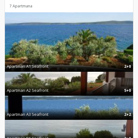
7 Apartmana
Apartman A1 Seafront
2+0
Apartman A2 Seafront
5+0
Apartman A3 Seafront
2+2