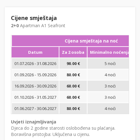
Cijene smještaja
2+0
Apartman A1 Seafront
Cijena smještaja na noć
Datum
Za 2 osoba
Minimalno noćenja
01.07.2026 - 31.08.2026
90.00 €
5 noći
Bi
01.09.2026 - 15.09.2026
80.00 €
4 noći
Bi
16.09.2026 - 30.09.2026
60.00 €
3 noći
Bi
01.10.2026 - 31.05.2027
60.00 €
3 noći
Bi
01.06.2027 - 30.06.2027
80.00 €
4 noći
Bi
Uvjeti iznajmljivanja
Djeca do 2 godine starosti oslobođena su plaćanja.
Boravišna pristojba: Uključena u cijenu.