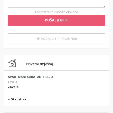
Kontaktirajte vlasnika direktno
POŠALJI UPIT
DODAJ U TRIP PLANNER
Privatni smještaj
APARTMANI CARATAN BRACO
zavala
Zavala
+
Statistika