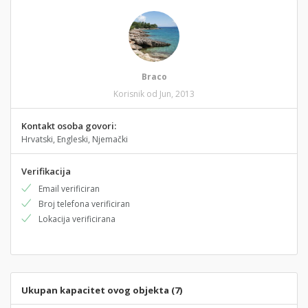
Braco
Korisnik od Jun, 2013
Kontakt osoba govori:
Hrvatski, Engleski, Njemački
Verifikacija
Email verificiran
Broj telefona verificiran
Lokacija verificirana
Ukupan kapacitet ovog objekta (7)