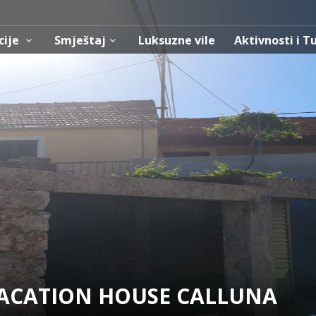
cije
Smještaj
Luksuzne vile
Aktivnosti i T
ACATION HOUSE CALLUNA