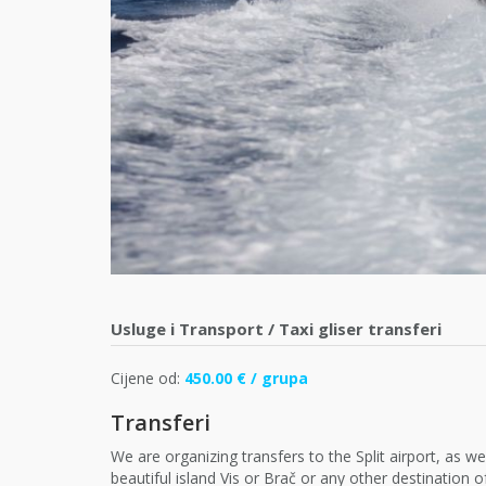
Usluge i Transport
/
Taxi gliser transferi
Cijene od:
450.00 € / grupa
Transferi
We are organizing transfers to the Split airport, as wel
beautiful island Vis or Brač or any other destination of