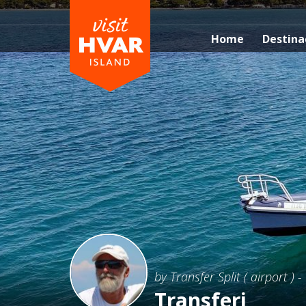
Home
Destina
by Transfer Split ( airport ) 
Transferi