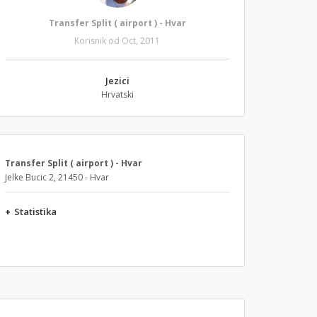
Transfer Split ( airport ) - Hvar
Korisnik od Oct, 2011
Jezici
Hrvatski
Transfer Split ( airport ) - Hvar
Jelke Bucic 2, 21450 - Hvar
+
Statistika