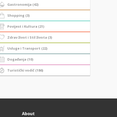
Gastronomija (42)
Shopping (3)
Povijest i Kultura (21)
Zdrav život i Stil života (3)
Usluge i Transport (22)
Događanja (10)
Turistički vodič (186)
About