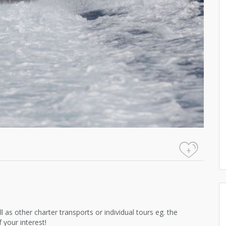
+
l as other charter transports or individual tours eg. the
 your interest!