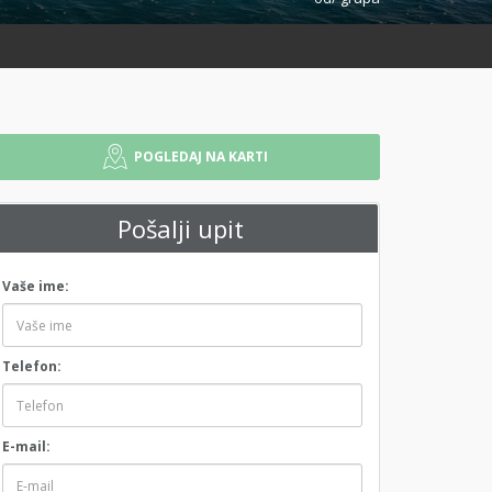
POGLEDAJ NA KARTI
Pošalji upit
Vaše ime:
Telefon:
E-mail: