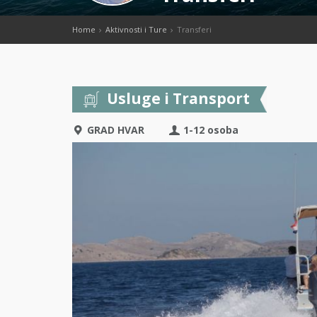
Home
Aktivnosti i Ture
Transferi
Usluge i Transport
GRAD HVAR
1-12 osoba