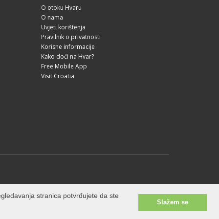
O otoku Hvaru
O nama
Uvjeti korištenja
Pravilnik o privatnosti
Korisne informacije
Kako doći na Hvar?
Free Mobile App
Visit Croatia
gledavanja stranica potvrđujete da ste
Slažem se