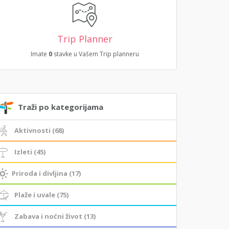
Trip Planner
Imate
0
stavke u Vašem Trip planneru
Traži po kategorijama
Aktivnosti (68)
Izleti (45)
Priroda i divljina (17)
Plaže i uvale (75)
Zabava i noćni život (13)