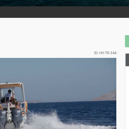
ID: HV-TR-344