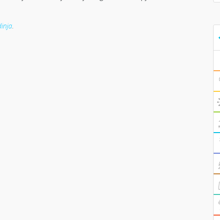
inja
.