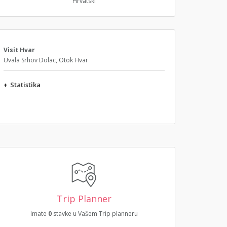
Hrvatski
Visit Hvar
Uvala Srhov Dolac, Otok Hvar
+
Statistika
Trip Planner
Imate
0
stavke u Vašem Trip planneru