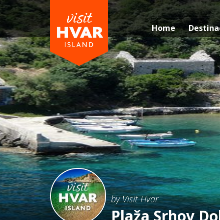
Home
Destina
by Visit Hvar
Plaža Srhov Do