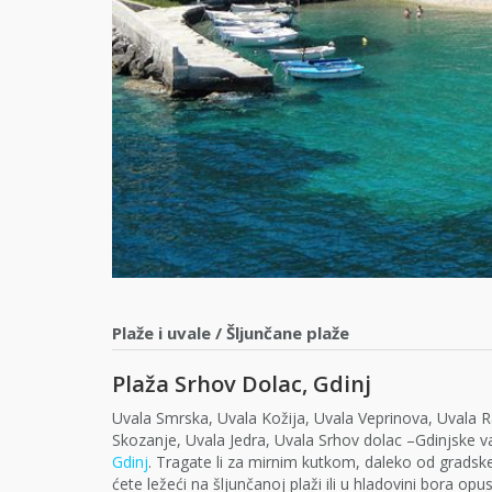
Plaže i uvale
/
Šljunčane plaže
Plaža Srhov Dolac, Gdinj
Uvala Smrska, Uvala Kožija, Uvala Veprinova, Uvala R
Skozanje, Uvala Jedra, Uvala Srhov dolac –Gdinjske v
Gdinj
. Tragate li za mirnim kutkom, daleko od gradske
ćete ležeći na šljunčanoj plaži ili u hladovini bora op