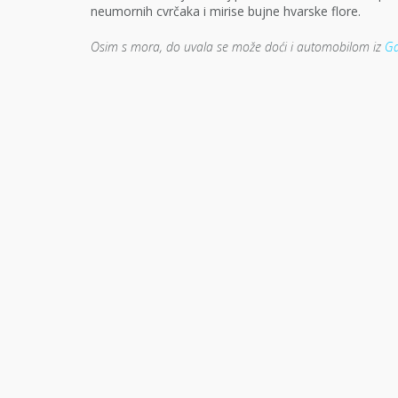
neumornih cvrčaka i mirise bujne hvarske flore.
Osim s mora, do uvala se može doći i automobilom iz
Gd