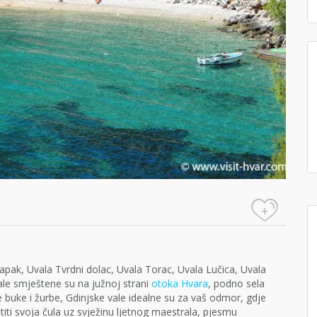
+
apak, Uvala Tvrdni dolac, Uvala Torac, Uvala Lučica, Uvala
ale smještene su na južnoj strani
otoka Hvara
, podno sela
 buke i žurbe, Gdinjske vale idealne su za vaš odmor, gdje
ustiti svoja čula uz svježinu ljetnog maestrala, pjesmu