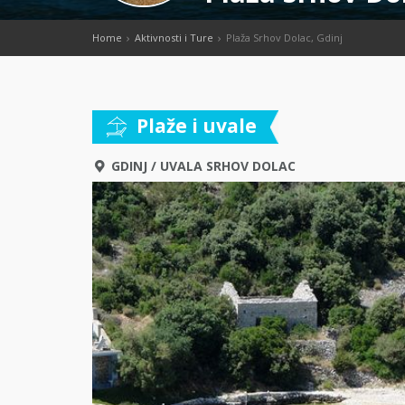
Home
Aktivnosti i Ture
Plaža Srhov Dolac, Gdinj
Plaže i uvale
GDINJ
/
UVALA SRHOV DOLAC