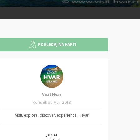
POGLEDAJ NA KARTI
Visit Hvar
Korisnik od Apr, 2013
Visit, explore, discover, experience... Hvar
Jezici