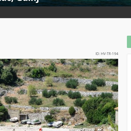
ID: HV-TR-194