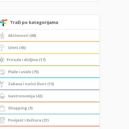
Traži po kategorijama
Aktivnosti (68)
Izleti (45)
Priroda i divljina (17)
Plaže i uvale (75)
Zabava i noćni život (13)
Gastronomija (42)
Shopping (3)
Povijest i Kultura (21)