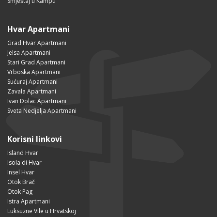
Smještaj u Kampu
Hvar Apartmani
Grad Hvar Apartmani
Jelsa Apartmani
Stari Grad Apartmani
Vrboska Apartmani
Sućuraj Apartmani
Zavala Apartmani
Ivan Dolac Apartmani
Sveta Nedjelja Apartmani
Korisni linkovi
Island Hvar
Isola di Hvar
Insel Hvar
Otok Brač
Otok Pag
Istra Apartmani
Luksuzne Vile u Hrvatskoj