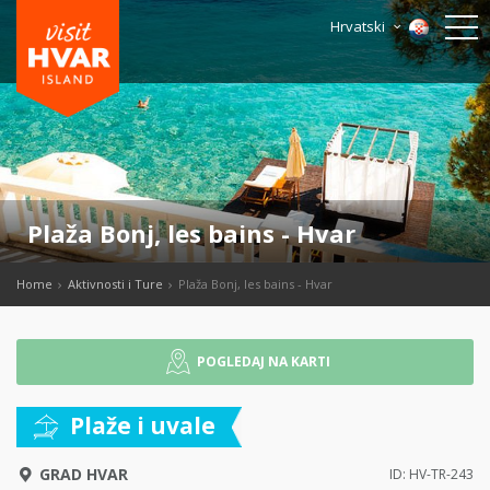
Hrvatski
Plaža Bonj, les bains - Hvar
Home
Aktivnosti i Ture
Plaža Bonj, les bains - Hvar
POGLEDAJ NA KARTI
Plaže i uvale
GRAD HVAR
ID: HV-TR-243