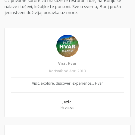
Uz privatne šatore za masaže te restoran i bar, na Bonju se
nalaze i tuševi, ležaljke te pontoni. Sve u svemu, Bonj pruža
jedinstveni doživljaj boravka uz more.
Visit Hvar
Korisnik od Apr, 2013
Visit, explore, discover, experience... Hvar
Jezici
Hrvatski