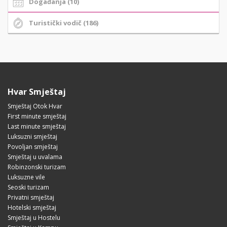
Događanja (10)
Turistički vodič (186)
Hvar Smještaj
Smještaj Otok Hvar
First minute smještaj
Last minute smještaj
Luksuzni smještaj
Povoljan smještaj
Smještaj u uvalama
Robinzonski turizam
Luksuzne vile
Seoski turizam
Privatni smještaj
Hotelski smještaj
Smještaj u Hostelu