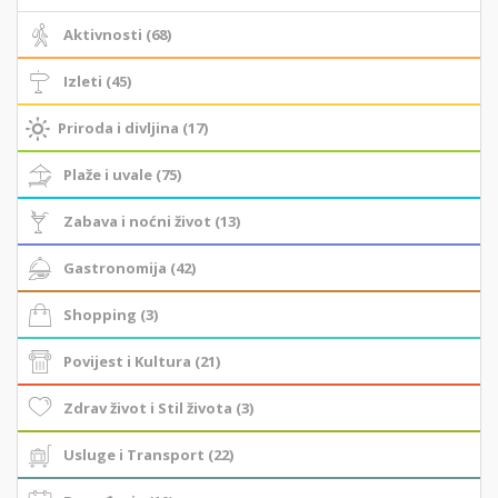
Aktivnosti (68)
Izleti (45)
Priroda i divljina (17)
Plaže i uvale (75)
Zabava i noćni život (13)
Gastronomija (42)
Shopping (3)
Povijest i Kultura (21)
Zdrav život i Stil života (3)
Usluge i Transport (22)