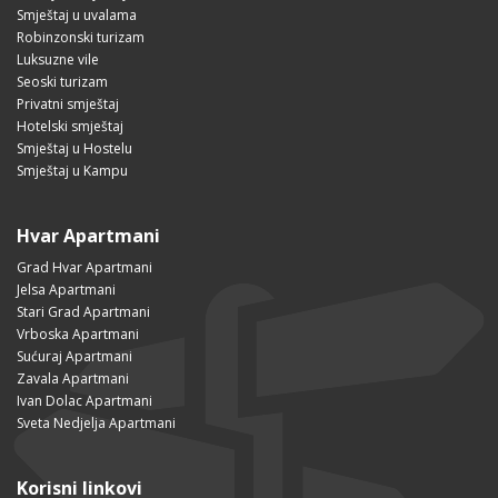
Smještaj u uvalama
Robinzonski turizam
Luksuzne vile
Seoski turizam
Privatni smještaj
Hotelski smještaj
Smještaj u Hostelu
Smještaj u Kampu
Hvar Apartmani
Grad Hvar Apartmani
Jelsa Apartmani
Stari Grad Apartmani
Vrboska Apartmani
Sućuraj Apartmani
Zavala Apartmani
Ivan Dolac Apartmani
Sveta Nedjelja Apartmani
Korisni linkovi