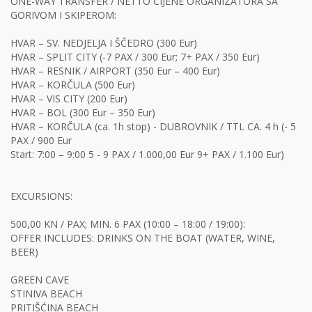
ONE-WAY TRANSFER / NETTO CIJENE ORGANIZATORA SA
GORIVOM I SKIPEROM:
HVAR – SV. NEDJELJA I ŠČEDRO (300 Eur)
HVAR – SPLIT CITY (-7 PAX / 300 Eur; 7+ PAX / 350 Eur)
HVAR – RESNIK / AIRPORT (350 Eur – 400 Eur)
HVAR – KORČULA (500 Eur)
HVAR – VIS CITY (200 Eur)
HVAR – BOL (300 Eur – 350 Eur)
HVAR – KORČULA (ca. 1h stop) - DUBROVNIK / TTL CA. 4 h (- 5
PAX / 900 Eur
Start: 7:00 – 9:00 5 - 9 PAX / 1.000,00 Eur 9+ PAX / 1.100 Eur)
EXCURSIONS:
500,00 KN / PAX; MIN. 6 PAX (10:00 – 18:00 / 19:00):
OFFER INCLUDES: DRINKS ON THE BOAT (WATER, WINE,
BEER)
GREEN CAVE
STINIVA BEACH
PRITIŠĆINA BEACH