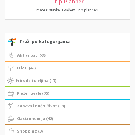
Trip Planner
Imate
0
stavke u Vašem Trip planneru
Traži po kategorijama
Aktivnosti (68)
Izleti (45)
Priroda i divljina (17)
Plaže i uvale (75)
Zabava i noćni život (13)
Gastronomija (42)
Shopping (3)