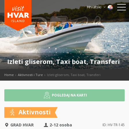
Hrvatski
Izleti gliserom, Taxi boat, Transferi
Home
Aktivnosti i Ture
Izleti gliserom, Taxi boat, Transferi
POGLEDAJ NA KARTI
Aktivnosti
GRAD HVAR
2-12 osoba
ID: HV-TR-145