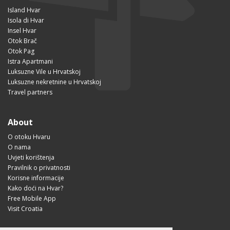
Island Hvar
Isola di Hvar
Insel Hvar
Otok Brač
Otok Pag
Istra Apartmani
Luksuzne Vile u Hrvatskoj
Luksuzne nekretnine u Hrvatskoj
Travel partners
About
O otoku Hvaru
O nama
Uvjeti korištenja
Pravilnik o privatnosti
Korisne informacije
Kako doći na Hvar?
Free Mobile App
Visit Croatia