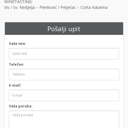
WINETASTING:
Vis / Sv. Nedjelja – Plenković / Pelješac – Corta Katarina
Pošalji upit
Vaše ime:
Telefon:
E-mail:
Vaša poruka: