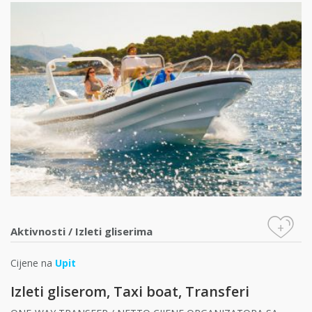
+
Aktivnosti
/
Izleti gliserima
Cijene na
Upit
Izleti gliserom, Taxi boat, Transferi