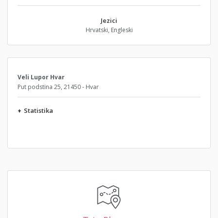
Jezici
Hrvatski, Engleski
Veli Lupor Hvar
Put podstina 25, 21450 - Hvar
+
Statistika