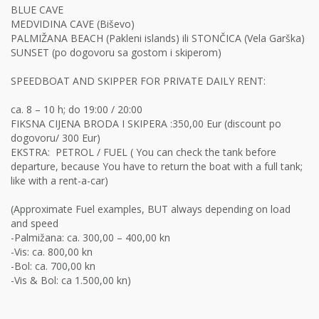
BLUE CAVE
MEDVIDINA CAVE (Biševo)
PALMIŽANA BEACH (Pakleni islands) ili STONČICA (Vela Garška)
SUNSET (po dogovoru sa gostom i skiperom)
SPEEDBOAT AND SKIPPER FOR PRIVATE DAILY RENT:
ca. 8 – 10 h; do 19:00 / 20:00
FIKSNA CIJENA BRODA I SKIPERA :350,00 Eur (discount po
dogovoru/ 300 Eur)
EKSTRA: PETROL / FUEL ( You can check the tank before
departure, because You have to return the boat with a full tank;
like with a rent-a-car)
(Approximate Fuel examples, BUT always depending on load
and speed
-Palmižana: ca. 300,00 – 400,00 kn
-Vis: ca. 800,00 kn
-Bol: ca. 700,00 kn
-Vis & Bol: ca 1.500,00 kn)