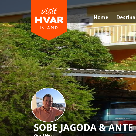
Home
Destina
SOBE JAGODA & ANTE
Grad Hvar