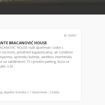
ID: 50307
ANTE BRACANOVIĆ HOUSE
CANOVIĆ HOUSE nudi apartman i sobe s
 na more, privatnim kupaonicama, air condition
njacima, upotrebu kuhinje, wirelless internetsku
e sa satelitskom TV i privatni parking. Kuća se
ke, u bl...
g objekta 9 osoba | 1 Apartman , 3 Sobe