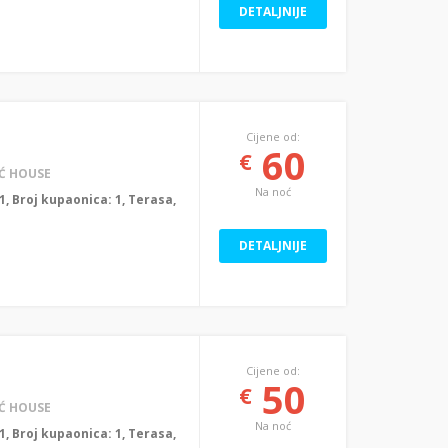
DETALJNIJE
Cijene od:
60
€
Ć HOUSE
Na noć
: 1, Broj kupaonica: 1, Terasa,
DETALJNIJE
Cijene od:
50
€
Ć HOUSE
Na noć
: 1, Broj kupaonica: 1, Terasa,