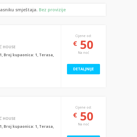
lasniku smještaja.
Bez provizije
Cijene od:
50
€
Ć HOUSE
Na noć
: 1, Broj kupaonica: 1, Terasa,
DETALJNIJE
Cijene od:
50
€
Ć HOUSE
Na noć
: 1, Broj kupaonica: 1, Terasa,