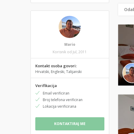
Odab
Mario
Korisnik od Jul, 2011
Kontakt osoba govori:
Hrvatski, Engleski, Talijanski
Verifikacija
Email verificiran
Broj telefona verificiran
Lokacija verificirana
KONTAKTIRAJ ME