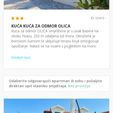
ID: 53410
KUĆA KUĆA ZA ODMOR OLICA
Kuća za odmor OLICA smještena je u uvali Basina na
otoku Hvaru, 250 m udaljena od mora. Okružena je
borovom šumom te uključuje terasu koja omogućuje
opuštanje. Nalazi se na osami s pogledom na more.
Detaljan opis
Odaberite odgovarajući apartman ili sobu i pošaljite
direktan upit vlasniku smještaja.
Bez provizije