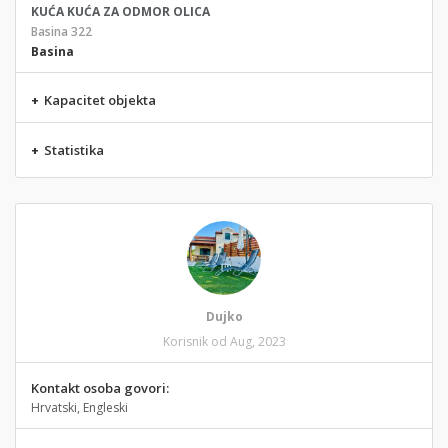
KUĆA KUĆA ZA ODMOR OLICA
Basina 322
Basina
+
Kapacitet objekta
+
Statistika
Dujko
Korisnik od Aug, 2023
Kontakt osoba govori:
Hrvatski, Engleski