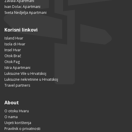
Zavala Apartmani
Ivan Dolac Apartmani
Sveta Nedjelja Apartmani
Korisni linkovi
Island Hvar
Isola di Hvar
Insel Hvar
Otok Brač
Otok Pag
Istra Apartmani
Luksuzne Vile u Hrvatskoj
Luksuzne nekretnine u Hrvatskoj
Travel partners
About
O otoku Hvaru
O nama
Uvjeti korištenja
Pravilnik o privatnosti