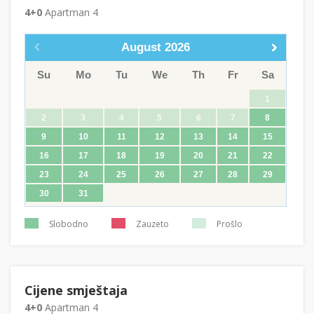
4+0
Apartman 4
August
2026
Su
Mo
Tu
We
Th
Fr
Sa
1
2
3
4
5
6
7
8
9
10
11
12
13
14
15
16
17
18
19
20
21
22
23
24
25
26
27
28
29
30
31
Slobodno
Zauzeto
Prošlo
Cijene smještaja
4+0
Apartman 4