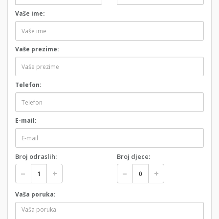
Vaše ime:
Vaše prezime:
Telefon:
E-mail:
Broj odraslih:
Broj djece:
Vaša poruka: