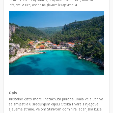
ležajeva:
2
, Broj osoba na glavnim ležajevima:
4
,
Opis
Kristalno čisto more i netaknuta priroda Uvala Vela Stiniva
se smjestila u središnjem dijelu Otoka Hvara s njegove
sjeverne strane. Velom Stinivom dominira ladanjska kuća