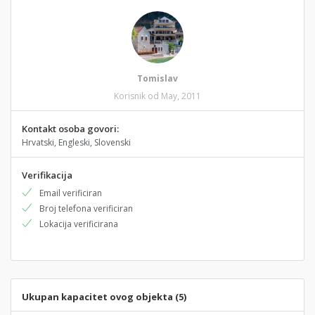
Tomislav
Korisnik od May, 2011
Kontakt osoba govori:
Hrvatski, Engleski, Slovenski
Verifikacija
Email verificiran
Broj telefona verificiran
Lokacija verificirana
Ukupan kapacitet ovog objekta (5)