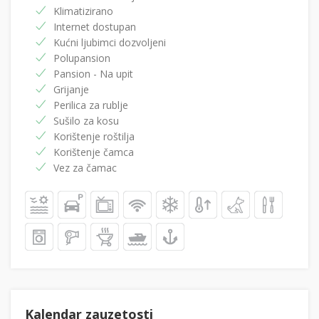
Klimatizirano
Internet dostupan
Kućni ljubimci dozvoljeni
Polupansion
Pansion - Na upit
Grijanje
Perilica za rublje
Sušilo za kosu
Korištenje roštilja
Korištenje čamca
Vez za čamac
Kalendar zauzetosti