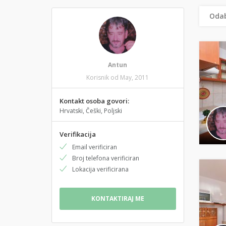
Odab
Antun
Korisnik od May, 2011
Kontakt osoba govori:
Hrvatski, Češki, Poljski
Verifikacija
Email verificiran
Broj telefona verificiran
Lokacija verificirana
KONTAKTIRAJ ME