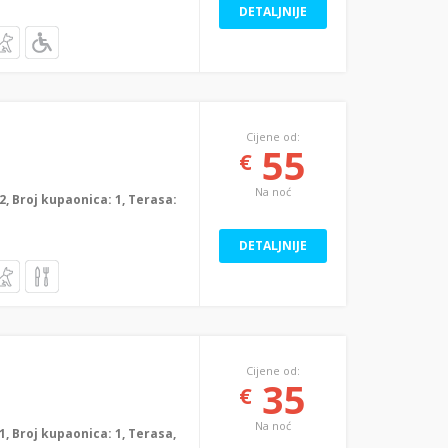
DETALJNIJE
Cijene od:
55
€
Na noć
: 2, Broj kupaonica: 1, Terasa:
DETALJNIJE
Cijene od:
35
€
Na noć
: 1, Broj kupaonica: 1, Terasa,