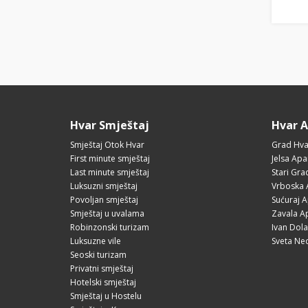
Hvar Smještaj
Hvar 
Smještaj Otok Hvar
Grad Hva
First minute smještaj
Jelsa Apa
Last minute smještaj
Stari Gr
Luksuzni smještaj
Vrboska 
Povoljan smještaj
Sućuraj 
Smještaj u uvalama
Zavala A
Robinzonski turizam
Ivan Dol
Luksuzne vile
Sveta Ne
Seoski turizam
Privatni smještaj
Hotelski smještaj
Smještaj u Hostelu