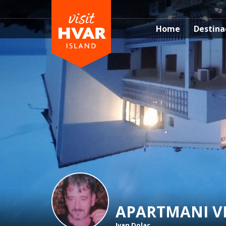
Home
Destina
APARTMANI VI
Ivan Dolac