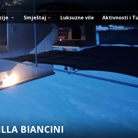
cije
Smještaj
Luksuzne vile
Aktivnosti i T
LLA BIANCINI