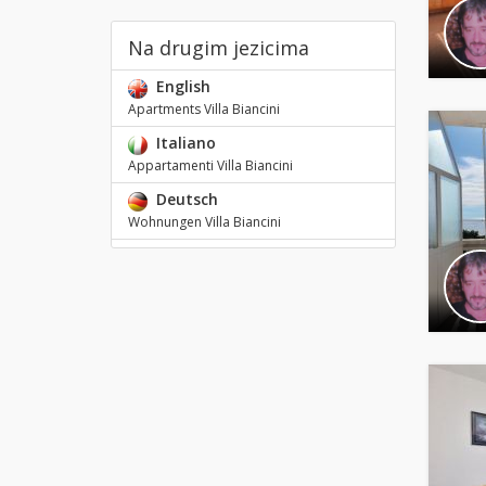
Na drugim jezicima
English
Apartments Villa Biancini
Italiano
Appartamenti Villa Biancini
Deutsch
Wohnungen Villa Biancini