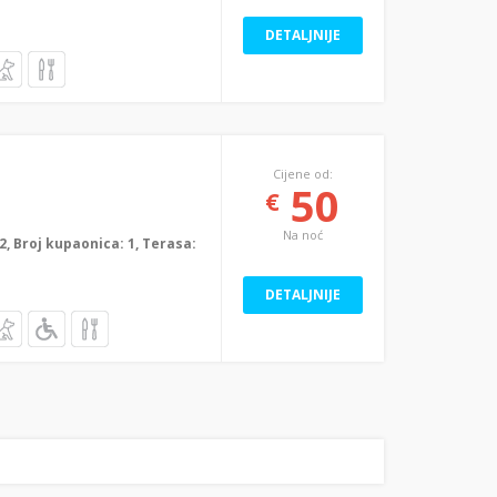
DETALJNIJE
Cijene od:
50
€
Na noć
: 2, Broj kupaonica: 1, Terasa:
DETALJNIJE