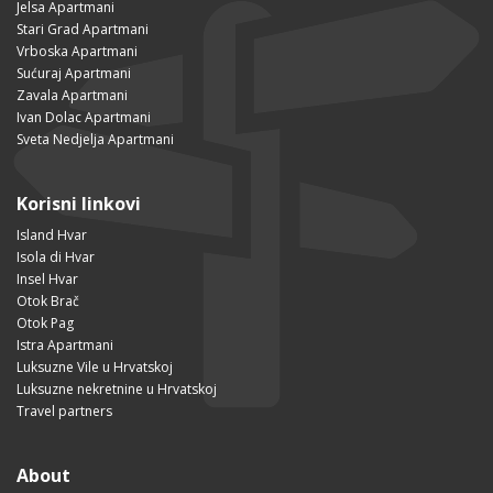
Jelsa Apartmani
Stari Grad Apartmani
Vrboska Apartmani
Sućuraj Apartmani
Zavala Apartmani
Ivan Dolac Apartmani
Sveta Nedjelja Apartmani
Korisni linkovi
Island Hvar
Isola di Hvar
Insel Hvar
Otok Brač
Otok Pag
Istra Apartmani
Luksuzne Vile u Hrvatskoj
Luksuzne nekretnine u Hrvatskoj
Travel partners
About