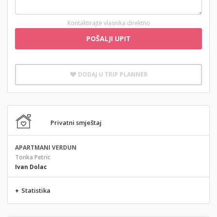
Kontaktirajte vlasnika direktno
POŠALJI UPIT
DODAJ U TRIP PLANNER
Privatni smještaj
APARTMANI VERDUN
Tonka Petric
Ivan Dolac
+
Statistika