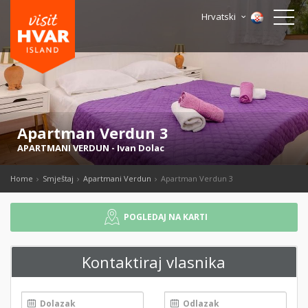
Hrvatski
Apartman Verdun 3
APARTMANI VERDUN
-
Ivan Dolac
Home
Smještaj
Apartmani Verdun
Apartman Verdun 3
POGLEDAJ NA KARTI
Kontaktiraj vlasnika