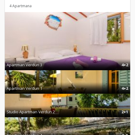
4 Apartmana
Apartman Verdun 3
4+2
Apartman Verdun 1
4+2
Studio Apartman Verdun 2
2+1