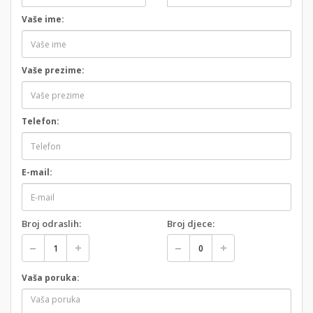
Vaše ime:
Vaše prezime:
Telefon:
E-mail:
Broj odraslih:
Broj djece:
Vaša poruka: