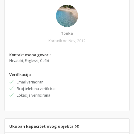
Tonka
Korisnik od Nov, 2012
Kontakt osoba govori:
Hrvatski, Engleski, Češki
Verifikacija
Email verificiran
Broj telefona verificiran
Lokacija verificirana
Ukupan kapacitet ovog objekta (4)