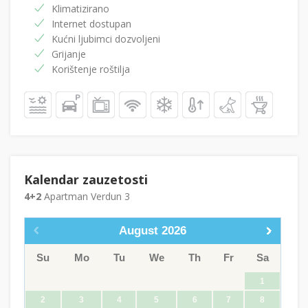
Klimatizirano
Internet dostupan
Kućni ljubimci dozvoljeni
Grijanje
Korištenje roštilja
Kalendar zauzetosti
4+2
Apartman Verdun 3
August
2026
Su
Mo
Tu
We
Th
Fr
Sa
1
2
3
4
5
6
7
8