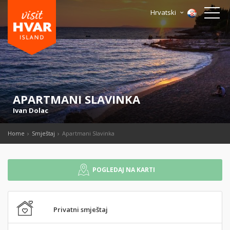
Hrvatski
APARTMANI SLAVINKA
Ivan Dolac
Home
Smještaj
Apartmani Slavinka
POGLEDAJ NA KARTI
Privatni smještaj