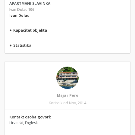
APARTMANI SLAVINKA
Ivan Dolac 106
Ivan Dolac
+
Kapacitet objekta
+
Statistika
Maja i Pero
Korisnik od Nov, 2014
Kontakt osoba govori:
Hrvatski, Engleski