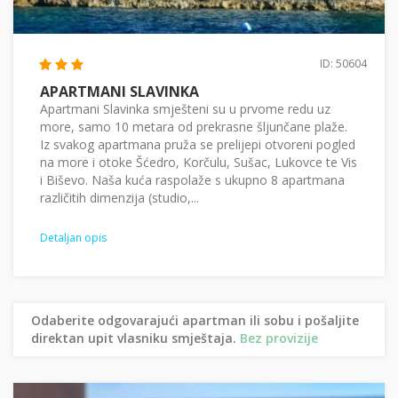
ID: 50604
APARTMANI SLAVINKA
Apartmani Slavinka smješteni su u prvome redu uz
more, samo 10 metara od prekrasne šljunčane plaže.
Iz svakog apartmana pruža se prelijepi otvoreni pogled
na more i otoke Šćedro, Korčulu, Sušac, Lukovce te Vis
i Biševo. Naša kuća raspolaže s ukupno 8 apartmana
različitih dimenzija (studio,...
Detaljan opis
Odaberite odgovarajući apartman ili sobu i pošaljite
direktan upit vlasniku smještaja.
Bez provizije