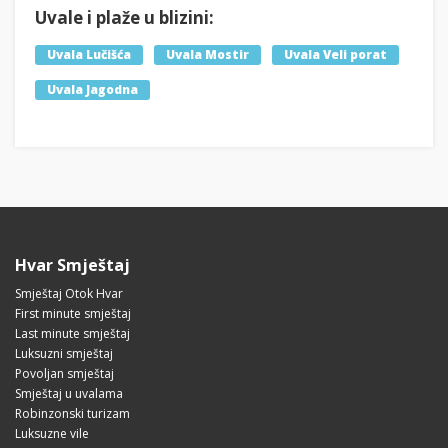
Uvale i plaže u blizini:
Uvala Lučišća
Uvala Mostir
Uvala Veli porat
Uvala Jagodna
Hvar Smještaj
Smještaj Otok Hvar
First minute smještaj
Last minute smještaj
Luksuzni smještaj
Povoljan smještaj
Smještaj u uvalama
Robinzonski turizam
Luksuzne vile