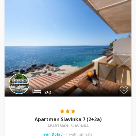
+
2+2
Apartman Slavinka 7 (2+2a)
APARTMANI SLAVINKA
Ivan Dolac
- Privatni smještaj