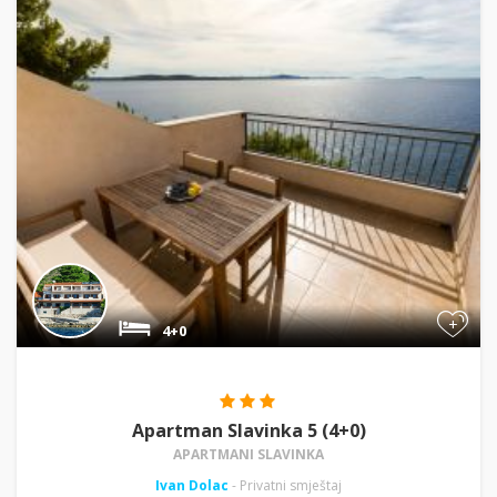
+
4+0
Apartman Slavinka 5 (4+0)
APARTMANI SLAVINKA
Ivan Dolac
- Privatni smještaj