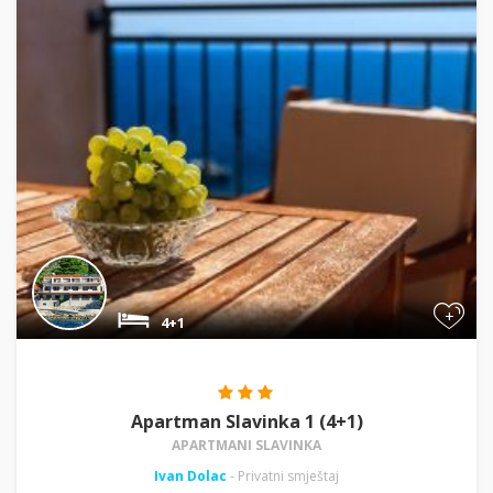
+
4+1
Apartman Slavinka 1 (4+1)
APARTMANI SLAVINKA
Ivan Dolac
- Privatni smještaj