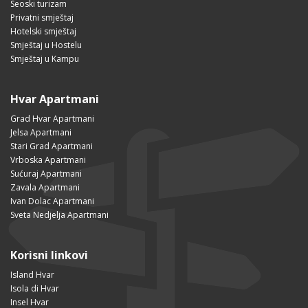
Seoski turizam
Privatni smještaj
Hotelski smještaj
Smještaj u Hostelu
Smještaj u Kampu
Hvar Apartmani
Grad Hvar Apartmani
Jelsa Apartmani
Stari Grad Apartmani
Vrboska Apartmani
Sućuraj Apartmani
Zavala Apartmani
Ivan Dolac Apartmani
Sveta Nedjelja Apartmani
Korisni linkovi
Island Hvar
Isola di Hvar
Insel Hvar