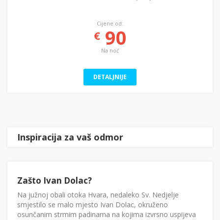
Cijene od:
90
€
Na noć
DETALJNIJE
Inspiracija za vaš odmor
Zašto Ivan Dolac?
Na južnoj obali otoka Hvara, nedaleko Sv. Nedjelje
smjestilo se malo mjesto Ivan Dolac, okruženo
osunčanim strmim padinama na kojima izvrsno uspijeva