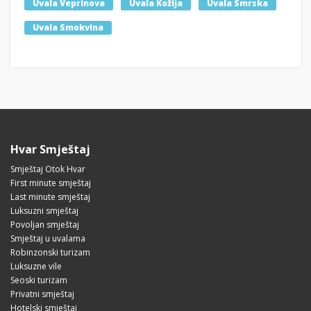
Uvala Veprinova
Uvala Kožija
Uvala Smrska
Uvala Smokvina
Hvar Smještaj
Smještaj Otok Hvar
First minute smještaj
Last minute smještaj
Luksuzni smještaj
Povoljan smještaj
Smještaj u uvalama
Robinzonski turizam
Luksuzne vile
Seoski turizam
Privatni smještaj
Hotelski smještaj