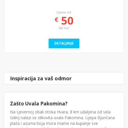
Cijene od:
50
€
Na noć
DETALJNIJE
Inspiracija za vaš odmor
Zašto Uvala Pakomina?
Na sjevernoj obali otoka Hvara, 8 km udaljena od sela
Gdinj nalazi se slikovita uvala Pakomina. Lijepa šljunčana
plaža i azurna boja mora mame na kupanje sve