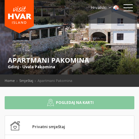
Hrvatski
APARTMANI PAKOMINA
Gdinj
-
Uvala Pakomina
Home
Smještaj
Apartmani Pakomina
POGLEDAJ NA KARTI
Privatni smještaj