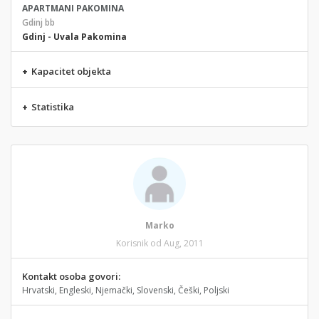
APARTMANI PAKOMINA
Gdinj bb
Gdinj
-
Uvala Pakomina
+
Kapacitet objekta
+
Statistika
Marko
Korisnik od Aug, 2011
Kontakt osoba govori:
Hrvatski, Engleski, Njemački, Slovenski, Češki, Poljski