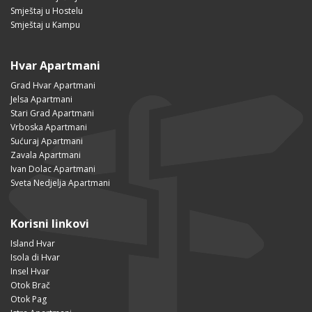
Smještaj u Hostelu
Smještaj u Kampu
Hvar Apartmani
Grad Hvar Apartmani
Jelsa Apartmani
Stari Grad Apartmani
Vrboska Apartmani
Sućuraj Apartmani
Zavala Apartmani
Ivan Dolac Apartmani
Sveta Nedjelja Apartmani
Korisni linkovi
Island Hvar
Isola di Hvar
Insel Hvar
Otok Brač
Otok Pag