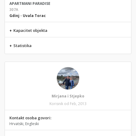
APARTMANI PARADISE
307A
Gdinj
-
Uvala Torac
+
Kapacitet objekta
+
Statistika
Mirjana i Stjepko
Korisnik od Feb, 2013
Kontakt osoba govori:
Hrvatski, Engleski