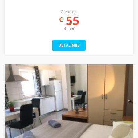
Cijene od:
55
€
Na noć
DETALJNIJE