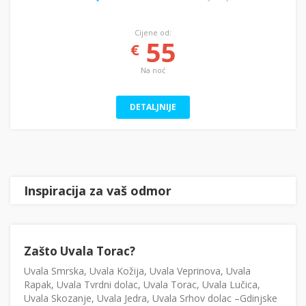
Cijene od:
55
€
Na noć
DETALJNIJE
Inspiracija za vaš odmor
Zašto Uvala Torac?
Uvala Smrska, Uvala Kožija, Uvala Veprinova, Uvala
Rapak, Uvala Tvrdni dolac, Uvala Torac, Uvala Lučica,
Uvala Skozanje, Uvala Jedra, Uvala Srhov dolac –Gdinjske