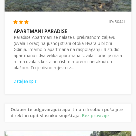
ID: 50441
APARTMANI PARADISE
Paradise Apartmani se nalaze u prekrasnom zaljevu
(uvala Torac) na južnoj strani otoka Hvara u blizini
Gdinja. Imamo 5 apartmana na raspolaganju: 3 studio
apartmana i dva velika apartmana. Uvala Torac je mala
mirna uvala s kristalno čistim morem i netaknutom
plažom. To je divno mjesto z...
Detaljan opis
Odaberite odgovarajući apartman ili sobu i pošaljite
direktan upit vlasniku smještaja.
Bez provizije