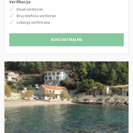
Verifikacija
Email verificiran
Broj telefona verificiran
Lokacija verificirana
KONTAKTIRAJ ME