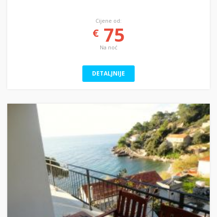
Cijene od:
75
€
Na noć
DETALJNIJE