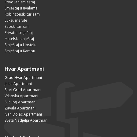
Povoljan smještaj
Smještaj u uvalama
Robinzonski turizam
Luksuzne vile
Seoski turizam
Privatni smještaj
Hotelski smještaj
Smještaj u Hostelu
Smještaj u Kampu
Hvar Apartmani
Grad Hvar Apartmani
Jelsa Apartmani
Stari Grad Apartmani
Vrboska Apartmani
Sućuraj Apartmani
Zavala Apartmani
Ivan Dolac Apartmani
Sveta Nedjelja Apartmani