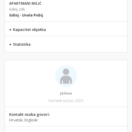
APARTMANI MILIĆ
Gdinj 240
Gdinj
-
Uvala Pobij
+
Kapacitet objekta
+
Statistika
Jelena
Korisnik od Jun, 2023
Kontakt osoba govori:
Hrvatski, Engleski