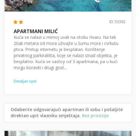
ID: 53392
APARTMANI MILIĆ
Kuća se nalazi u mirnoj uvali na otoku Hvaru. Na tek
20ak metara od mora uživajte u šumu mora i cvrkutu
ptica. Pristup internetu je besplatan. Korištenje
privatnog parkirališta, koje se nalazi iznad objekta, je
besplatno. Kuća se sastoji od 3 apartmana, pa u kući
mogu boraviti i drugi gost...
Detaljan opis
Odaberite odgovarajući apartman ili sobu i pošaljite
direktan upit vlasniku smještaja.
Bez provizije