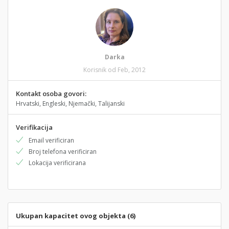
Darka
Korisnik od Feb, 2012
Kontakt osoba govori:
Hrvatski, Engleski, Njemački, Talijanski
Verifikacija
Email verificiran
Broj telefona verificiran
Lokacija verificirana
Ukupan kapacitet ovog objekta (6)