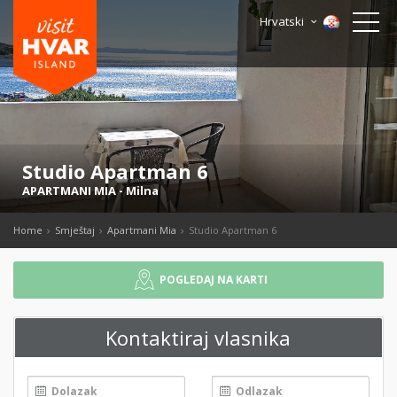
Hrvatski
Studio Apartman 6
APARTMANI MIA
-
Milna
Home
Smještaj
Apartmani Mia
Studio Apartman 6
POGLEDAJ NA KARTI
Kontaktiraj vlasnika