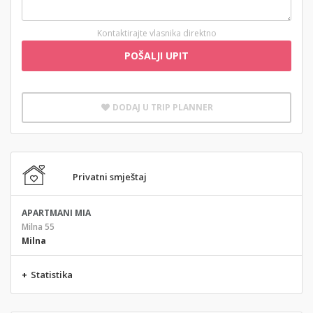
Kontaktirajte vlasnika direktno
POŠALJI UPIT
DODAJ U TRIP PLANNER
Privatni smještaj
APARTMANI MIA
Milna 55
Milna
+
Statistika