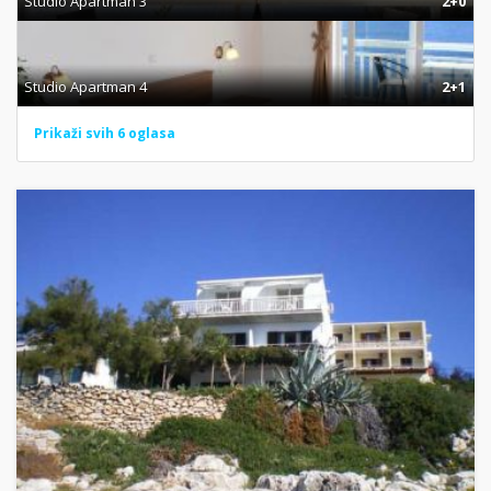
Studio Apartman 3
2+0
Studio Apartman 4
2+1
Prikaži svih 6 oglasa