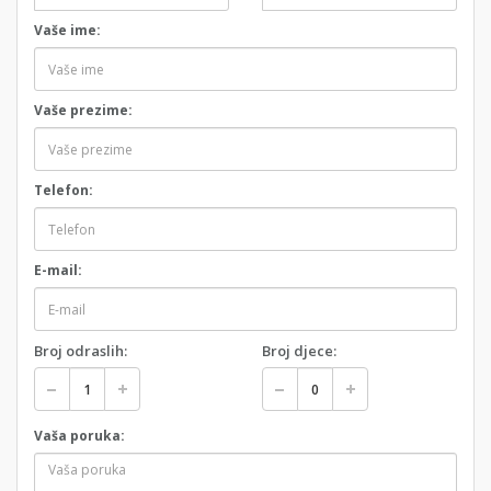
Vaše ime:
Vaše prezime:
Telefon:
E-mail:
Broj odraslih:
Broj djece:
Vaša poruka: