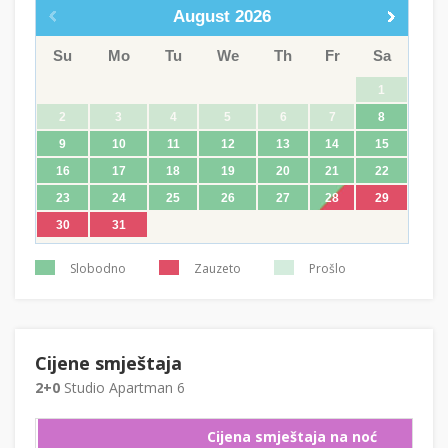
August
2026
Su
Mo
Tu
We
Th
Fr
Sa
1
2
3
4
5
6
7
8
9
10
11
12
13
14
15
16
17
18
19
20
21
22
23
24
25
26
27
28
29
30
31
Slobodno
Zauzeto
Prošlo
Cijene smještaja
2+0
Studio Apartman 6
Cijena smještaja na noć