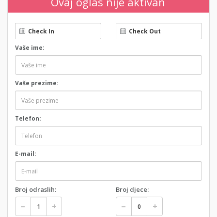
Ovaj oglas nije aktivan
Vaše ime:
Vaše prezime:
Telefon:
E-mail:
Broj odraslih:
Broj djece: