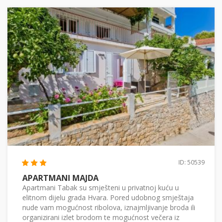
ID: 50539
APARTMANI MAJDA
Apartmani Tabak su smješteni u privatnoj kuću u
elitnom dijelu grada Hvara. Pored udobnog smještaja
nude vam mogućnost ribolova, iznajmljivanje broda ili
organizirani izlet brodom te mogućnost večera iz