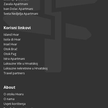
Zavala Apartmani
Ivan Dolac Apartmani
Sveta Nedjelja Apartmani
Korisni linkovi
Island Hvar
Isola di Hvar
Insel Hvar
Otok Brač
Otok Pag
Istra Apartmani
Luksuzne Vile u Hrvatskoj
Luksuzne nekretnine u Hrvatskoj
Travel partners
About
O otoku Hvaru
O nama
Uvjeti korištenja