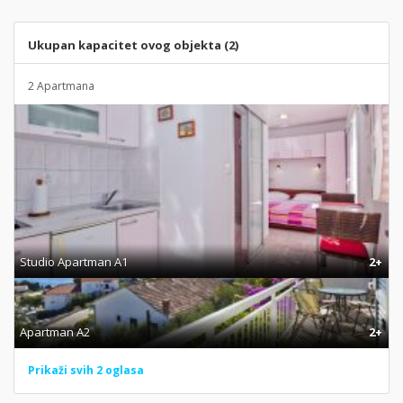
Ukupan kapacitet ovog objekta (2)
2 Apartmana
Studio Apartman A1
2+
Apartman A2
2+
Prikaži svih 2 oglasa