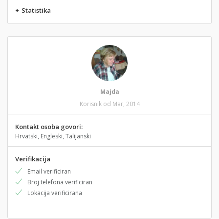
+
Statistika
Majda
Korisnik od Mar, 2014
Kontakt osoba govori:
Hrvatski, Engleski, Talijanski
Verifikacija
Email verificiran
Broj telefona verificiran
Lokacija verificirana