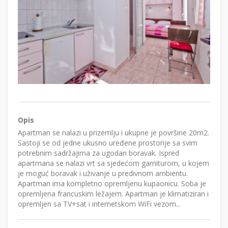
Opis
Apartman se nalazi u prizemlju i ukupne je površine 20m2.
Sastoji se od jedne ukusno uređene prostorije sa svim
potrebnim sadržajima za ugodan boravak. Ispred
apartmana se nalazi vrt sa sjedećom garniturom, u kojem
je moguć boravak i uživanje u predivnom ambientu.
Apartman ima kompletno opremljenu kupaonicu. Soba je
opremljena francuskim ležajem. Apartman je klimatiziran i
opremljen sa TV+sat i internetskom WiFi vezom...