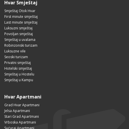
Hvar Smještaj
Smještaj Otok Hvar
First minute smještaj
Last minute smještaj
Luksuzni smještaj
Povoljan smještaj
Smještaj u uvalama
Robinzonski turizam
Luksuzne vile
Seoski turizam
Privatni smještaj
Hotelski smještaj
Smještaj u Hostelu
Smještaj u Kampu
Hvar Apartmani
Grad Hvar Apartmani
Jelsa Apartmani
Stari Grad Apartmani
Vrboska Apartmani
Sućuraj Apartmani