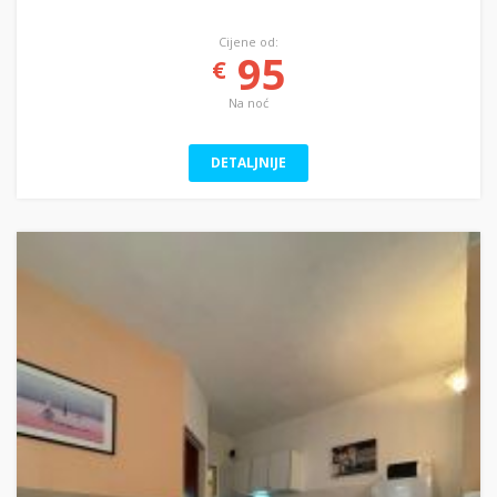
Cijene od:
95
€
Na noć
DETALJNIJE