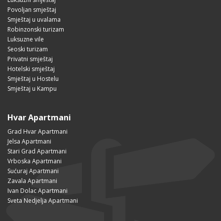
Povoljan smještaj
Smještaj u uvalama
Robinzonski turizam
Luksuzne vile
Seoski turizam
Privatni smještaj
Hotelski smještaj
Smještaj u Hostelu
Smještaj u Kampu
Hvar Apartmani
Grad Hvar Apartmani
Jelsa Apartmani
Stari Grad Apartmani
Vrboska Apartmani
Sućuraj Apartmani
Zavala Apartmani
Ivan Dolac Apartmani
Sveta Nedjelja Apartmani