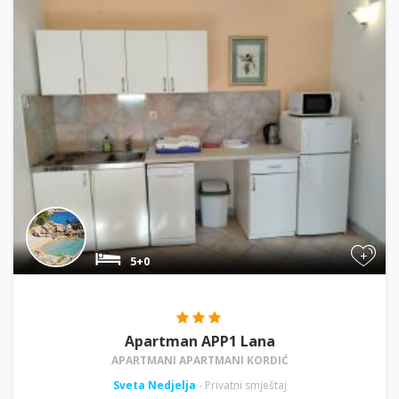
+
5+0
Apartman APP1 Lana
APARTMANI APARTMANI KORDIĆ
Sveta Nedjelja
- Privatni smještaj