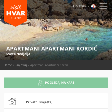
Hrvatski
APARTMANI APARTMANI KORDIĆ
Sveta Nedjelja
Home
Smještaj
Apartmani Apartmani Kordić
POGLEDAJ NA KARTI
Privatni smještaj