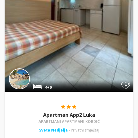
+
4+0
Apartman App2 Luka
APARTMANI APARTMANI KORDIĆ
Sveta Nedjelja
- Privatni smještaj