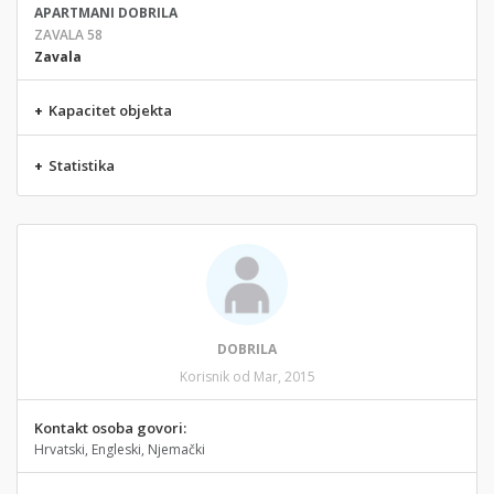
APARTMANI DOBRILA
ZAVALA 58
Zavala
+
Kapacitet objekta
+
Statistika
DOBRILA
Korisnik od Mar, 2015
Kontakt osoba govori:
Hrvatski, Engleski, Njemački