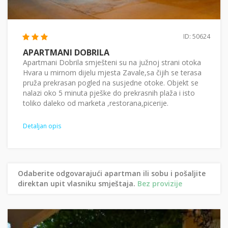
ID: 50624
APARTMANI DOBRILA
Apartmani Dobrila smješteni su na južnoj strani otoka
Hvara u mirnom dijelu mjesta Zavale,sa čijih se terasa
pruža prekrasan pogled na susjedne otoke. Objekt se
nalazi oko 5 minuta pješke do prekrasnih plaža i isto
toliko daleko od marketa ,restorana,picerije.
Detaljan opis
Odaberite odgovarajući apartman ili sobu i pošaljite
direktan upit vlasniku smještaja.
Bez provizije