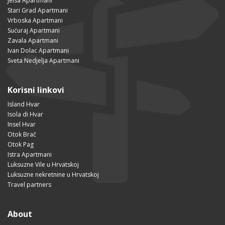
Jelsa Apartmani
Stari Grad Apartmani
Vrboska Apartmani
Sućuraj Apartmani
Zavala Apartmani
Ivan Dolac Apartmani
Sveta Nedjelja Apartmani
Korisni linkovi
Island Hvar
Isola di Hvar
Insel Hvar
Otok Brač
Otok Pag
Istra Apartmani
Luksuzne Vile u Hrvatskoj
Luksuzne nekretnine u Hrvatskoj
Travel partners
About