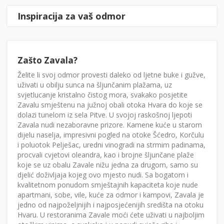
Inspiracija za vaš odmor
Zašto Zavala?
Želite li svoj odmor provesti daleko od ljetne buke i gužve,
uživati u obilju sunca na šljunčanim plažama, uz
svjetlucanje kristalno čistog mora, svakako posjetite
Zavalu smještenu na južnoj obali otoka Hvara do koje se
dolazi tunelom iz sela Pitve. U svojoj raskošnoj ljepoti
Zavala nudi nezaboravne prizore. Kamene kuće u starom
dijelu naselja, impresivni pogled na otoke Šćedro, Korčulu
i poluotok Pelješac, uredni vinogradi na strmim padinama,
procvali cvjetovi oleandra, kao i brojne šljunčane plaže
koje se uz obalu Zavale nižu jedna za drugom, samo su
djelić doživljaja kojeg ovo mjesto nudi. Sa bogatom i
kvalitetnom ponudom smještajnih kapaciteta koje nude
apartmani, sobe, vile, kuće za odmor i kampovi, Zavala je
jedno od najpoželjnijih i najposjećenijih središta na otoku
Hvaru. U restoranima Zavale moći ćete uživati u najboljim