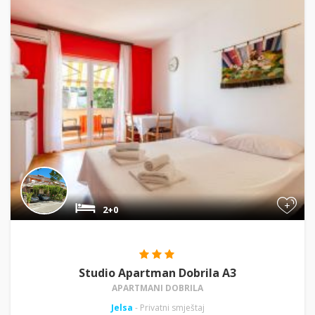
+
2+0
Studio Apartman Dobrila A3
APARTMANI DOBRILA
Jelsa
- Privatni smještaj