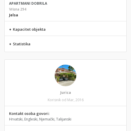
APARTMANI DOBRILA
Vrisna 294
Jelsa
+
Kapacitet objekta
+
Statistika
Jurica
Korisnik od Mar, 2016
Kontakt osoba govori:
Hrvatski, Engleski, Njemački, Talijanski