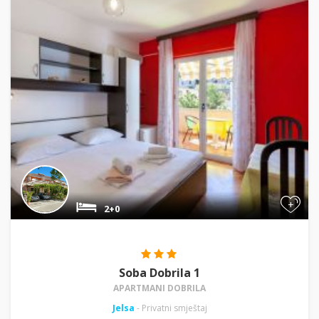
+
2+0
Soba Dobrila 1
APARTMANI DOBRILA
Jelsa
- Privatni smještaj