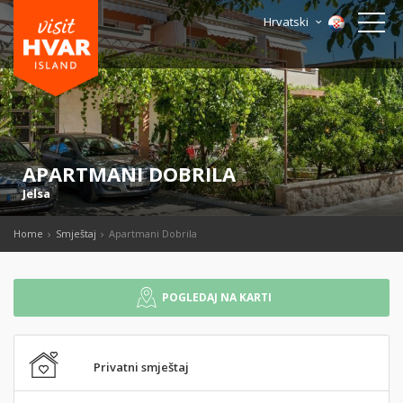
Hrvatski
APARTMANI DOBRILA
Jelsa
Home
Smještaj
Apartmani Dobrila
POGLEDAJ NA KARTI
Privatni smještaj