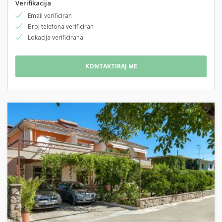
Verifikacija
Email verificiran
Broj telefona verificiran
Lokacija verificirana
KONTAKTIRAJ ME