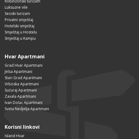
Robinzonski turizam
Luksuzne vile
Seoski turizam
Privatni smještaj
Hotelski smještaj
Smještaj u Hostelu
Smještaj u Kampu
Hvar Apartmani
Grad Hvar Apartmani
Jelsa Apartmani
Stari Grad Apartmani
Vrboska Apartmani
Sućuraj Apartmani
Zavala Apartmani
Ivan Dolac Apartmani
Sveta Nedjelja Apartmani
Korisni linkovi
Island Hvar